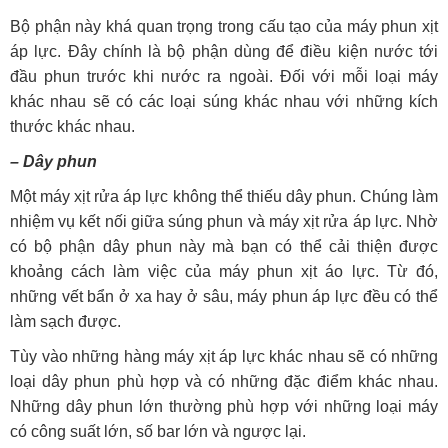
Bộ phận này khá quan trọng trong cấu tạo của máy phun xịt
áp lực. Đây chính là bộ phận dùng để điều kiện nước tới
đầu phun trước khi nước ra ngoài. Đối với mỗi loại máy
khác nhau sẽ có các loại súng khác nhau với những kích
thước khác nhau.
– Dây phun
Một máy xịt rửa áp lực không thể thiếu dây phun. Chúng làm
nhiệm vụ kết nối giữa súng phun và máy xịt rửa áp lực. Nhờ
có bộ phận dây phun này mà bạn có thể cải thiện được
khoảng cách làm việc của máy phun xịt áo lực. Từ đó,
những vết bẩn ở xa hay ở sâu, máy phun áp lực đều có thể
làm sạch được.
Tùy vào những hàng máy xịt áp lực khác nhau sẽ có những
loại dây phun phù hợp và có những đặc điểm khác nhau.
Những dây phun lớn thường phù hợp với những loại máy
có công suất lớn, số bar lớn và ngược lại.