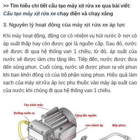
>> Tìm hiểu chi tiết cấu tạo máy xịt rửa xe qua bài viết:
Cấu tạo máy xịt rửa xe
chạy điện và chạy xăng
3. Nguyên lý hoạt động của máy xịt rửa xe áp lực
Khi máy hoạt động, động cơ có nhiệm vụ hút nước ở nơi có
áp suất thấp hay còn được gọi là nguồn cấp. Sau đó, nước
sẽ được đi qua hệ thống van 1 chiều, từ đó, áp suất của
nước sẽ được làm cho tăng lên. Tiếp đến, nước được đưa
đến súng phun. Cuối cùng, nước sẽ được phun ra vòi phun
khi bạn khởi động cò của bộ phận súng phun. Hiệu quả làm
sạch của máy xịt rửa áp lực phụ thuộc vào máy áp suất cao
của nước khi chúng đi qua hệ thống van 1 chiều.