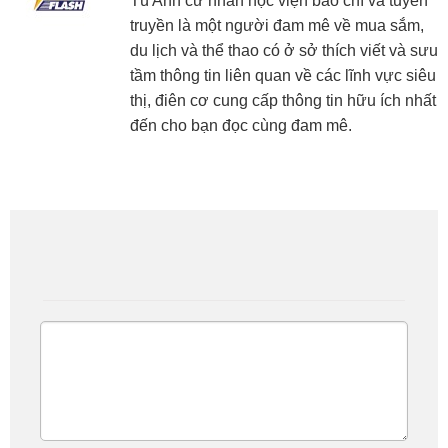
Tú Anh cử nhân học viện báo chí và tuyên
truyền là một người đam mê về mua sắm,
du lịch và thể thao có ở sở thích viết và sưu
tầm thông tin liên quan về các lĩnh vực siêu
thị, điên cơ cung cấp thông tin hữu ích nhất
đến cho bạn đọc cùng đam mê.