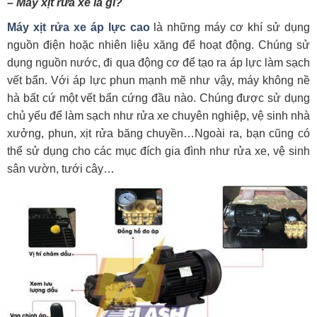
– Máy xịt rửa xe là gì?
Máy xịt rửa xe áp lực cao
là những máy cơ khí sử dụng
nguồn điện hoặc nhiên liệu xăng để hoạt động. Chúng sử
dụng nguồn nước, đi qua động cơ để tạo ra áp lực làm sạch
vết bẩn. Với áp lực phun mạnh mẽ như vậy, máy không nề
hà bất cứ một vết bẩn cứng đầu nào. Chúng được sử dụng
chủ yếu để làm sạch như rửa xe chuyên nghiệp, vệ sinh nhà
xưởng, phun, xịt rửa băng chuyền…Ngoài ra, bạn cũng có
thể sử dụng cho các mục đích gia đình như rửa xe, vệ sinh
sân vườn, tưới cây…