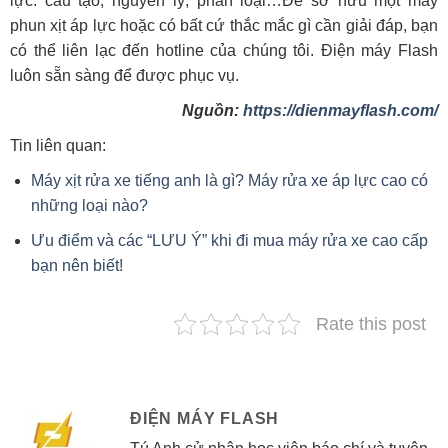
lực: cấu tạo, nguyên lý, phân loại…Để sở hữu một máy
phun xịt áp lực hoặc có bất cứ thắc mắc gì cần giải đáp, bạn
có thể liên lạc đến hotline của chúng tôi. Điện máy Flash
luôn sẵn sàng để được phục vụ.
Nguồn:
https://dienmayflash.com/
Tin liên quan:
Máy xịt rửa xe tiếng anh là gì? Máy rửa xe áp lực cao có
những loại nào?
Ưu điểm và các “LƯU Ý” khi đi mua máy rửa xe cao cấp
bạn nên biết!
Rate this post
ĐIỆN MÁY FLASH