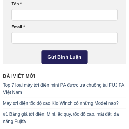
Tên
*
Email
*
BÀI VIẾT MỚI
Top 7 loại máy tời điện mini PA được ưa chuộng tại FUJIFA
Việt Nam
Máy tời điện tốc độ cao Kio Winch có những Model nào?
#1 Bảng giá tời điện: Mini, ắc quy, tốc độ cao, mặt đất, đa
năng Fujifa