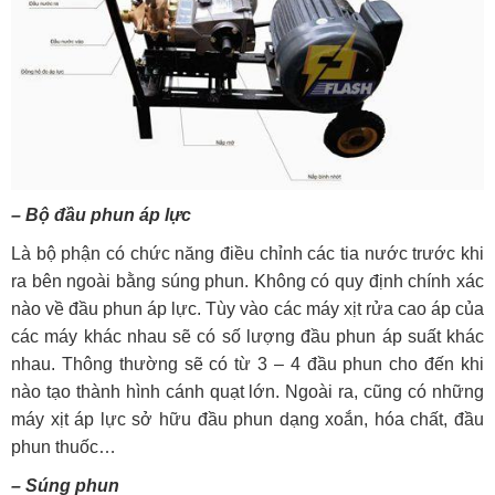
– Bộ đầu phun áp lực
Là bộ phận có chức năng điều chỉnh các tia nước trước khi
ra bên ngoài bằng súng phun. Không có quy định chính xác
nào về đầu phun áp lực. Tùy vào các máy xịt rửa cao áp của
các máy khác nhau sẽ có số lượng đầu phun áp suất khác
nhau. Thông thường sẽ có từ 3 – 4 đầu phun cho đến khi
nào tạo thành hình cánh quạt lớn. Ngoài ra, cũng có những
máy xịt áp lực sở hữu đầu phun dạng xoắn, hóa chất, đầu
phun thuốc…
– Súng phun