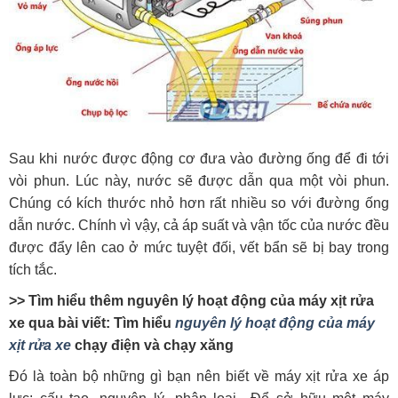
Sau khi nước được động cơ đưa vào đường ống để đi tới
vòi phun. Lúc này, nước sẽ được dẫn qua một vòi phun.
Chúng có kích thước nhỏ hơn rất nhiều so với đường ống
dẫn nước. Chính vì vậy, cả áp suất và vận tốc của nước đều
được đẩy lên cao ở mức tuyệt đối, vết bẩn sẽ bị bay trong
tích tắc.
>> Tìm hiểu thêm nguyên lý hoạt động của máy xịt rửa
xe qua bài viết: Tìm hiểu
nguyên lý hoạt động của máy
xịt rửa xe
chạy điện và chạy xăng
Đó là toàn bộ những gì bạn nên biết về máy xịt rửa xe áp