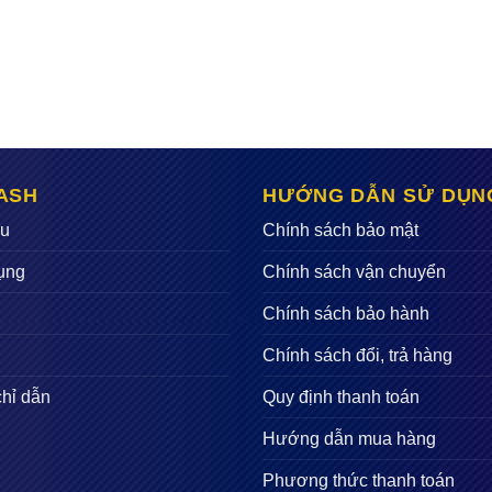
ASH
HƯỚNG DẪN SỬ DỤN
ệu
Chính sách bảo mật
ụng
Chính sách vận chuyển
Chính sách bảo hành
Chính sách đổi, trả hàng
chỉ dẫn
Quy định thanh toán
Hướng dẫn mua hàng
Phương thức thanh toán