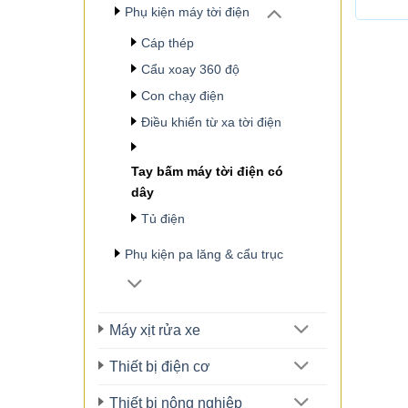
Phụ kiện máy tời điện
Cáp thép
Cẩu xoay 360 độ
Con chạy điện
Điều khiển từ xa tời điện
Tay bấm máy tời điện có
dây
Tủ điện
Phụ kiện pa lăng & cẩu trục
Máy xịt rửa xe
Thiết bị điện cơ
Thiết bị nông nghiệp