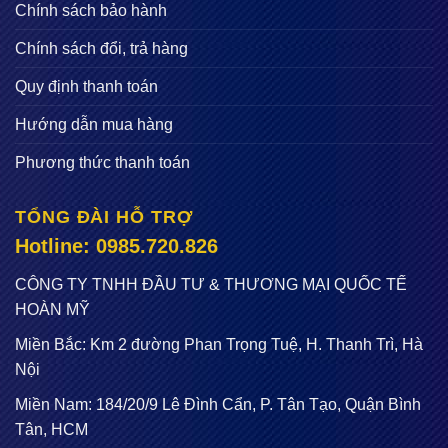
Chính sách bảo hành
Chính sách đổi, trả hàng
Quy định thanh toán
Hướng dẫn mua hàng
Phương thức thanh toán
TỔNG ĐÀI HỖ TRỢ
Hotline: 0985.720.826
CÔNG TY TNHH ĐẦU TƯ & THƯƠNG MẠI QUỐC TẾ
HOÀN MỸ
Miền Bắc: Km 2 đường Phan Trọng Tuệ, H. Thanh Trì, Hà
Nội
Miền Nam: 184/20/9 Lê Đình Cẩn, P. Tân Tạo, Quận Bình
Tân, HCM