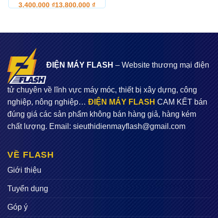
3.400.000
₫
13.800.000
₫
ĐIỆN MÁY FLASH
– Website thương mại điện
tử chuyên về lĩnh vực máy móc, thiết bị xây dựng, công
nghiệp, nông nghiệp…
ĐIỆN MÁY FLASH
CAM KẾT bán
đúng giá các sản phẩm không bán hàng giả, hàng kém
chất lượng. Email:
sieuthidienmayflash@gmail.com
VỀ FLASH
Giới thiệu
Tuyển dụng
Góp ý