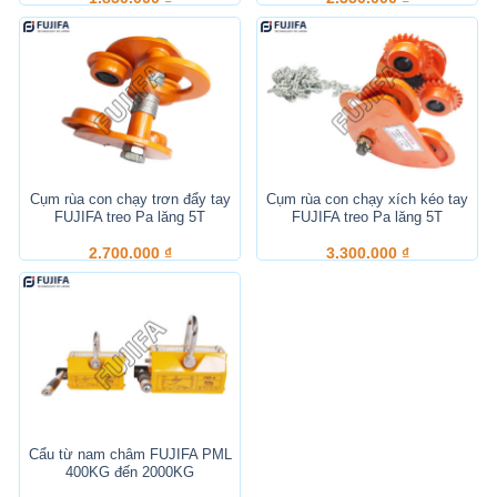
Cụm rùa con chạy trơn đẩy tay
Cụm rùa con chạy xích kéo tay
FUJIFA treo Pa lăng 5T
FUJIFA treo Pa lăng 5T
2.700.000
₫
3.300.000
₫
Cẩu từ nam châm FUJIFA PML
400KG đến 2000KG