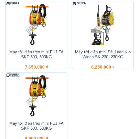
Máy tời điện treo mini FUJIFA
Máy tời điện mini Đài Loan Kio
SKF 300, 300KG
Winch SK-230, 230KG
7.650.000
₫
8.250.000
₫
Máy tời điện treo mini FUJIFA
SKF 500, 500KG
9.600.000
₫