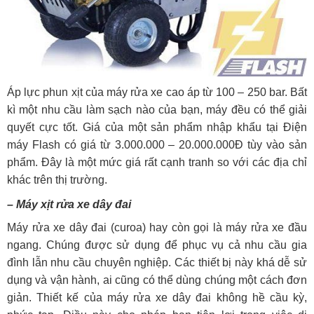
Áp lực phun xịt của máy rửa xe cao áp từ 100 – 250 bar. Bất
kì một nhu cầu làm sạch nào của bạn, máy đều có thể giải
quyết cực tốt. Giá của một sản phẩm nhập khẩu tại Điện
máy Flash có giá từ 3.000.000 – 20.000.000Đ tùy vào sản
phẩm. Đây là một mức giá rất cạnh tranh so với các địa chỉ
khác trên thị trường.
– Máy xịt rửa xe dây đai
Máy rửa xe dây đai (curoa) hay còn gọi là máy rửa xe đầu
ngang. Chúng được sử dụng để phục vụ cả nhu cầu gia
đình lẫn nhu cầu chuyên nghiệp. Các thiết bị này khá dễ sử
dụng và vận hành, ai cũng có thể dùng chúng một cách đơn
giản. Thiết kế của máy rửa xe dây đai không hề cầu kỳ,