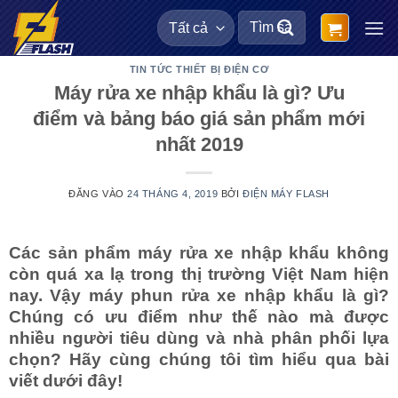
Bỏ
Tìm
qua
kiếm:
nội
TIN TỨC THIẾT BỊ ĐIỆN CƠ
dung
Máy rửa xe nhập khẩu là gì? Ưu
điểm và bảng báo giá sản phẩm mới
nhất 2019
ĐĂNG VÀO
24 THÁNG 4, 2019
BỞI
ĐIỆN MÁY FLASH
Các sản phẩm máy rửa xe nhập khẩu không
còn quá xa lạ trong thị trường Việt Nam hiện
nay. Vậy máy phun rửa xe nhập khẩu là gì?
Chúng có ưu điểm như thế nào mà được
nhiều người tiêu dùng và nhà phân phối lựa
chọn? Hãy cùng chúng tôi tìm hiểu qua bài
viết dưới đây!