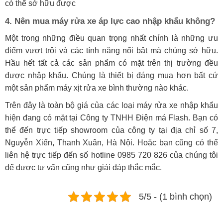
có thể sở hữu được
4. Nên mua máy rửa xe áp lực cao nhập khẩu không?
Một trong những điều quan trọng nhất chính là những ưu
điểm vượt trội và các tính năng nổi bật mà chúng sở hữu.
Hầu hết tất cả các sản phẩm có mặt trên thị trường đều
được nhập khẩu. Chúng là thiết bị đáng mua hơn bất cứ
một sản phẩm máy xịt rửa xe bình thường nào khác.
Trên đây là toàn bộ giá của các loại máy rửa xe nhập khẩu
hiện đang có mặt tại Công ty TNHH Điện má Flash. Bạn có
thể đến trực tiếp showroom của công ty tại địa chỉ số 7,
Nguyễn Xiển, Thanh Xuân, Hà Nội. Hoặc bạn cũng có thể
liên hệ trực tiếp đến số hotline 0985 720 826 của chúng tôi
để được tư vấn cũng như giải đáp thắc mắc.
5/5 - (1 bình chọn)