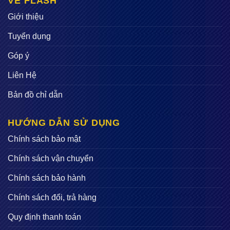
VỀ FLASH
Giới thiệu
Tuyển dụng
Góp ý
Liên Hệ
Bản đồ chỉ dẫn
HƯỚNG DẪN SỬ DỤNG
Chính sách bảo mật
Chính sách vận chuyển
Chính sách bảo hành
Chính sách đổi, trả hàng
Quy định thanh toán