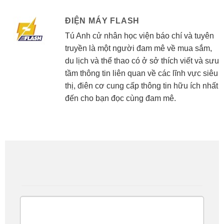
ĐIỆN MÁY FLASH
Tú Anh cử nhân học viện báo chí và tuyên
truyền là một người đam mê về mua sắm,
du lịch và thể thao có ở sở thích viết và sưu
tầm thông tin liên quan về các lĩnh vực siêu
thị, điên cơ cung cấp thông tin hữu ích nhất
đến cho bạn đọc cùng đam mê.