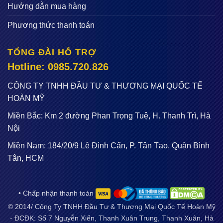
Hướng dẫn mua hàng
Phương thức thanh toán
TỔNG ĐÀI HỖ TRỢ
Hotline: 0985.720.826
CÔNG TY TNHH ĐẦU TƯ & THƯƠNG MẠI QUỐC TẾ
HOÀN MỸ
Miền Bắc: Km 2 đường Phan Trọng Tuệ, H. Thanh Trì, Hà
Nội
Miền Nam: 184/20/9 Lê Đình Cẩn, P. Tân Tạo, Quận Bình
Tân, HCM
• Chấp nhận thanh toán
© 2014/ Công Ty TNHH Đầu Tư & Thương Mại Quốc Tế Hoàn Mỹ
- ĐCĐK: Số 7 Nguyễn Xiển, Thanh Xuân Trung, Thanh Xuân, Hà