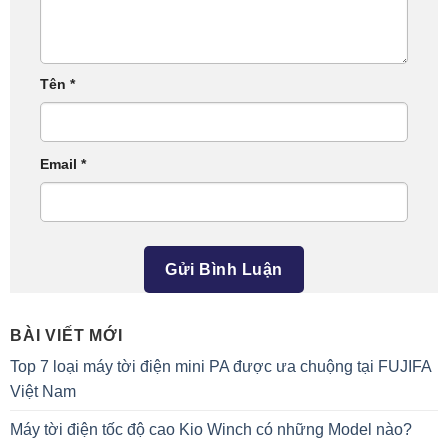
Tên
*
Email
*
BÀI VIẾT MỚI
Top 7 loại máy tời điện mini PA được ưa chuộng tại FUJIFA
Việt Nam
Máy tời điện tốc độ cao Kio Winch có những Model nào?