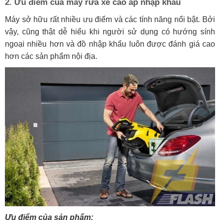
2. Ưu điểm của máy rửa xe cao áp nhập khẩu
Máy sở hữu rất nhiều ưu điểm và các tính năng nổi bật. Bởi
vậy, cũng thật dễ hiểu khi người sử dụng có hướng sính
ngoại nhiều hơn và đồ nhập khẩu luôn được đánh giá cao
hơn các sản phẩm nội địa.
Ưu điểm của sản phẩm: