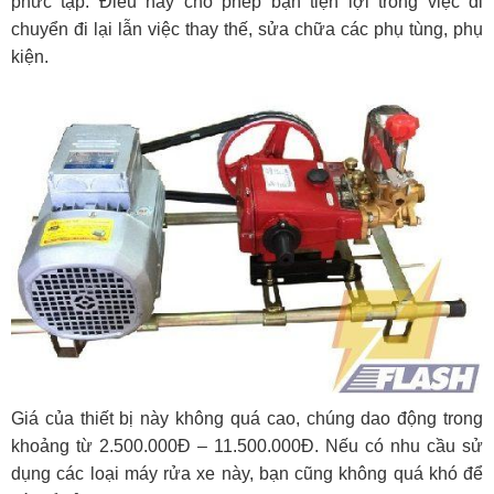
phức tạp. Điều này cho phép bạn tiện lợi trong việc di
chuyển đi lại lẫn việc thay thế, sửa chữa các phụ tùng, phụ
kiện.
Giá của thiết bị này không quá cao, chúng dao động trong
khoảng từ 2.500.000Đ – 11.500.000Đ. Nếu có nhu cầu sử
dụng các loại máy rửa xe này, bạn cũng không quá khó để