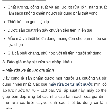
Chất lượng, công suất và áp lực xịt rửa lớn, năng suất
làm sạch không khiến người sử dụng phải thất vọng
Thiết kế nhỏ gọn, tiện lợi
Được sản xuất trên dây chuyền tiên tiến, hiện đại
Mẫu mã và thiết kế đa dạng, mang đến cho bạn nhiều sự
lựa chọn
Giá cả phải chăng, phù hợp với túi tiền người sử dụng
3. Báo giá máy xịt rửa xe nhập khẩu
– Máy rửa xe áp lực gia đình
Đây cũng là sản phẩm được mọi người ưa chuộng và sử
dụng nhiều nhất. Các loại
máy rửa xe tự hút nước
mini có
áp lực nước từ 70 – 110 bar. Với áp suất này, máy có thể
giúp bạn đáp ứng tốt các nhu cầu làm sạch của gia đình
như rửa xe, tưới cây,vệ sinh các thiết bị, dụng cụ làm
vườn…