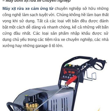
– Máy bơm xịt rửa xe chuyên nghiệp
Máy xịt rửa xe cảm ứng từ
chuyên nghiệp sở hữu những
công nghệ làm sạch tuyệt vời. Chúng không hề làm bạn thất
vọng khi sử dụng. Tất cả các loại vết bẩn đều được đánh
bật một cách dễ dàng và nhanh chóng, kể cả những vết bẩn
cứng đầu nhất. Các loại sản phẩm nhập khẩu được sử
dụng chủ yếu trong các tiệm rửa xe chuyên nghiệp, các nhà
xưởng hay những garage ô tô lớn.