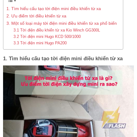
1. Tìm hiểu cấu tạo tời điện mini điều khiển từ xa
2. Ưu điểm tời điều khiển từ xa
3. Một số loại máy tời điện mini điều khiển từ xa phổ biến
3.1 Tời điện điều khiển từ xa Kio Winch GG300L
3.2 Tời điện mini Hugo KCD 500/1000
3.3 Tời điện mini Hugo PA200
1. Tìm hiểu cấu tạo tời điện mini điều khiển từ xa