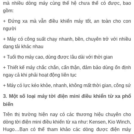
mà nhiều dòng máy cùng thế hệ chưa thể có được, bao
gồm:
+ Đứng xa mà vẫn điều khiển máy tốt, an toàn cho con
người
+ Máy có công suất chạy nhanh, bền, chuyên trở với nhiều
dạng tải khác nhau
+ Tuổi thọ máy cao, dùng được lâu dài với thời gian
+ Thiết kế máy chắc chắn, cẩn thận, đảm bảo dùng ổn định
ngay cả khi phải hoạt động liên tục
+ Máy có lực kéo khỏe, nhanh, không mất thời gian, công sứ
3. Một số loại máy tời điện mini điều khiển từ xa phổ
biến
Trên thị trường hiện nay có các thương hiệu chuyên cho
dòng tời điện mini điều khiển từ xa như: Kensen, Kio Winch,
Hugo…Bạn có thể tham khảo các dòng được điện máy