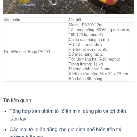
Sản phẩm
Chi tiết
Model: PA200-12m
Tải trọng nâng: 80-60 kg móc đơn,
160-120 kg móc đôi
Chiều cao nâng hạ (m):
+ 1-12 m móc đơn
+ 1-6 mét với móc đôi
Tời điện mini Hugo PA200
Số móc nâng hạ: 2
Tốc độ nâng hạ: 5-10 m/phút
Trọng lượng: 11 kg
Đường kính cáp: 3 mm
Kích thước hộp: 38 x 32 x 25 cm
Bảo hành 06 tháng
Tin liên quan:
Tổng hợp sản phẩm tời điện mini dùng pin và tời điện
cầm tay
Các loại tời điện dùng cho gia đình phổ biến trên thị