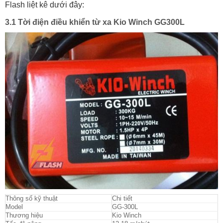
Flash liệt kê dưới đây:
3.1 Tời điện điều khiển từ xa Kio Winch GG300L
Thông số kỹ thuật
Chi tiết
Model
GG-300L
Thương hiệu
Kio Winch