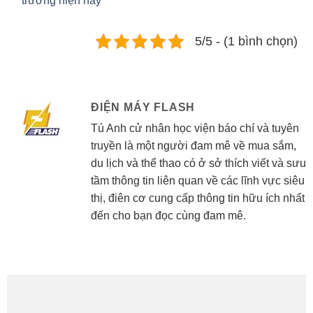
trường hiện nay
5/5 - (1 bình chọn)
ĐIỆN MÁY FLASH
Tú Anh cử nhân học viện báo chí và tuyên
truyền là một người đam mê về mua sắm,
du lịch và thể thao có ở sở thích viết và sưu
tầm thông tin liên quan về các lĩnh vực siêu
thị, điên cơ cung cấp thông tin hữu ích nhất
đến cho bạn đọc cùng đam mê.