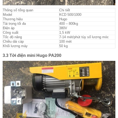
Thông số tổng quan
Chi tiết
Model
KCD 500/1000
Thương hiệu
Hugo
Tải trọng tối đa
400 – 800kg
Điện áp
380V
Công suất
1,5 kW
Tốc độ nâng
7-14 mét/phút tùy số lượng móc
Chiều dài cáp
100 mét
Khối lượng máy
50 kg
3.3 Tời điện mini Hugo PA200