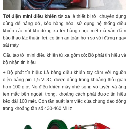
Tời điện mini điều khiển từ xa
là thiết bị tời chuyên dụng
dùng để nâng đỡ, kéo hàng hóa, sử dụng hệ thống điều
khiển các nút khi đứng xa tời hàng chục mét mà vẫn đảm
bảo thao tác thuận lợi, có tính an toàn hơn so với đứng ngay
sát máy
Cấu tạo tời mini điều khiển từ xa gồm có: Bộ phát tín hiệu và
bộ nhận tín hiệu
+ Bộ phát tín hiệu: Là bảng điều khiển tay cầm với nguồn
điện bằng pin 1,5 VDC, được dùng trong khoảng thời gian
hơn 100 giờ. Nó điều khiển máy nhờ sóng vô tuyến và ăng
ten mắc bên ngoài, trong, khoảng cách phát được tín hiệu
kéo dài 100 mét. Còn tần suất làm việc của chúng dao động
trong khoảng tần số 430-460 MHz