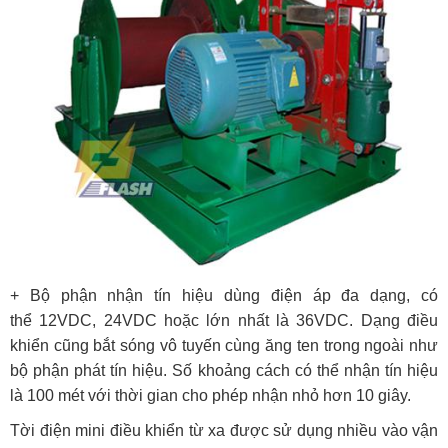
+ Bộ phận nhận tín hiệu dùng điện áp đa dạng, có
thể 12VDC, 24VDC hoặc lớn nhất là 36VDC. Dạng điều
khiển cũng bắt sóng vô tuyến cùng ăng ten trong ngoài như
bộ phận phát tín hiệu. Số khoảng cách có thể nhận tín hiệu
là 100 mét với thời gian cho phép nhận nhỏ hơn 10 giây.
Tời điện mini điều khiển từ xa được sử dụng nhiều vào vận