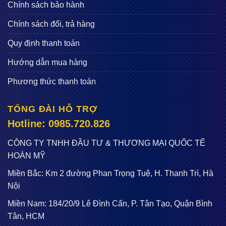
Chính sách bảo hành
Chính sách đổi, trả hàng
Quy định thanh toán
Hướng dẫn mua hàng
Phương thức thanh toán
TỔNG ĐÀI HỖ TRỢ
Hotline: 0985.720.826
CÔNG TY TNHH ĐẦU TƯ & THƯƠNG MẠI QUỐC TẾ
HOÀN MỸ
Miền Bắc: Km 2 đường Phan Trọng Tuệ, H. Thanh Trì, Hà
Nội
Miền Nam: 184/20/9 Lê Đình Cẩn, P. Tân Tạo, Quận Bình
Tân, HCM