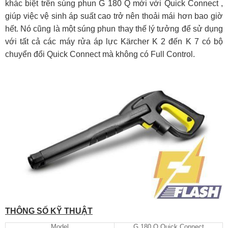
khác biệt trên súng phun G 180 Q mới với
Quick Connect
,
giúp việc vệ sinh áp suất cao trở nên thoải mái hơn bao giờ
hết. Nó cũng là một súng phun thay thế lý tưởng để sử dụng
với tất cả các máy rửa áp lực Kärcher K 2 đến K 7 có bộ
chuyển đổi
Quick Connect
mà không có Full Control.
THÔNG SỐ KỸ THUẬT
Model
G 180 Q Quick Connect