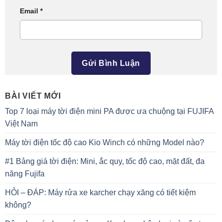
Email
*
BÀI VIẾT MỚI
Top 7 loại máy tời điện mini PA được ưa chuộng tại FUJIFA
Việt Nam
Máy tời điện tốc độ cao Kio Winch có những Model nào?
#1 Bảng giá tời điện: Mini, ắc quy, tốc độ cao, mặt đất, đa
năng Fujifa
HỎI – ĐÁP: Máy rửa xe karcher chạy xăng có tiết kiệm
không?