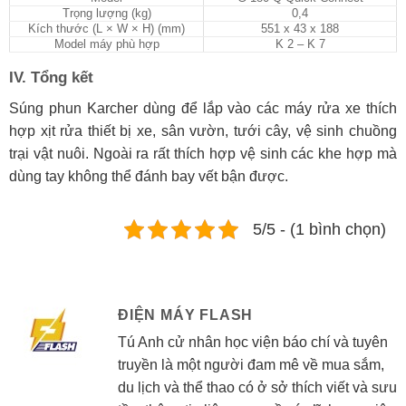
Trọng lượng (kg)
0,4
Kích thước (L × W × H) (mm)
551 x 43 x 188
Model máy phù hợp
K 2 – K 7
IV. Tổng kết
Súng phun Karcher dùng để lắp vào các máy rửa xe thích
hợp xịt rửa thiết bị xe, sân vườn, tưới cây, vệ sinh chuồng
trại vật nuôi. Ngoài ra rất thích hợp vệ sinh các khe hợp mà
dùng tay không thể đánh bay vết bận được.
5/5 - (1 bình chọn)
ĐIỆN MÁY FLASH
Tú Anh cử nhân học viện báo chí và tuyên
truyền là một người đam mê về mua sắm,
du lịch và thể thao có ở sở thích viết và sưu