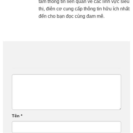
tầm thông tin liên quan về các lĩnh vực siêu
thị, điên cơ cung cấp thông tin hữu ích nhất
đến cho bạn đọc cùng đam mê.
Tên
*