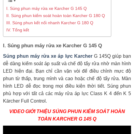
I. Súng phun máy rửa xe Karcher G 145 Q
II. Súng phun kiểm soát hoàn toàn Karcher G 180 Q
III. Súng phun kết nối nhanh Karcher G 180 Q
IV. Tổng kết
I. Súng phun máy rửa xe Karcher G 145 Q
Súng phun máy rửa xe áp lực Karcher
G 145Q giúp bạn
dễ dàng kiểm soát áp suất và chế độ tẩy rửa nhờ màn hình
LED hiện đại. Bạn chỉ cần vặn vòi để điều chỉnh mực độ
phun từ thấp, trung mình và cao hoặc chế độ tẩy rửa. Màn
hình LED dễ đọc trong mọi điều kiện thời tiết. Súng phun
phù hợp với tất cả các máy rửa áp lực Class K 4 đến K 5
Kärcher Full Control.
VIDEO GIỚI THIỆU SÚNG PHUN KIỂM SOÁT HOÀN
TOÀN KARCHER G 145 Q