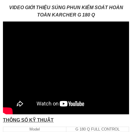
VIDEO GIỚI THIỆU SÚNG PHUN KIỂM SOÁT HOÀN
TOÀN KARCHER G 180 Q
THÔNG SỐ KỸ THUẬT
Model
G 180 Q FULL CONTROL