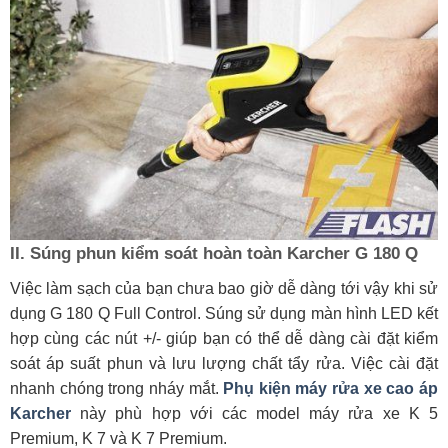
II. Súng phun kiểm soát hoàn toàn Karcher G 180 Q
Việc làm sạch của bạn chưa bao giờ dễ dàng tới vậy khi sử
dụng G 180 Q Full Control. Súng sử dụng màn hình LED kết
hợp cùng các nút +/- giúp bạn có thể dễ dàng cài đặt kiểm
soát áp suất phun và lưu lượng chất tẩy rửa. Việc cài đặt
nhanh chóng trong nháy mắt.
Phụ kiện máy rửa xe cao áp
Karcher
này phù hợp với các model máy rửa xe K 5
Premium, K 7 và K 7 Premium.