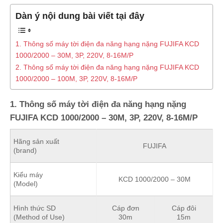
Dàn ý nội dung bài viết tại đây
1. Thông số máy tời điện đa năng hạng nặng FUJIFA KCD
1000/2000 – 30M, 3P, 220V, 8-16M/P
2. Thông số máy tời điện đa năng hạng nặng FUJIFA KCD
1000/2000 – 100M, 3P, 220V, 8-16M/P
1. Thông số máy tời điện đa năng hạng nặng
FUJIFA KCD 1000/2000 – 30M, 3P, 220V, 8-16M/P
Hãng sản xuất
FUJIFA
(brand)
Kiểu máy
KCD 1000/2000 – 30M
(Model)
Hình thức SD
Cáp đơn
Cáp đôi
(Method of Use)
30m
15m