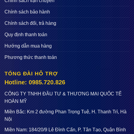
Chính sách vận chuyển
Chính sách bảo hành
Chính sách đổi, trả hàng
Quy định thanh toán
Hướng dẫn mua hàng
Phương thức thanh toán
TỔNG ĐÀI HỖ TRỢ
Hotline: 0985.720.826
CÔNG TY TNHH ĐẦU TƯ & THƯƠNG MẠI QUỐC TẾ
HOÀN MỸ
Miền Bắc: Km 2 đường Phan Trọng Tuệ, H. Thanh Trì, Hà
Nội
Miền Nam: 184/20/9 Lê Đình Cẩn, P. Tân Tạo, Quận Bình