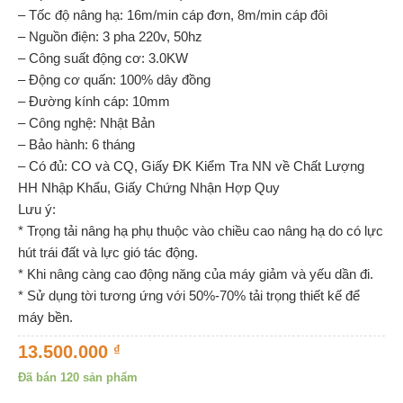
– Tốc độ nâng hạ: 16m/min cáp đơn, 8m/min cáp đôi
– Nguồn điện: 3 pha 220v, 50hz
– Công suất động cơ: 3.0KW
– Động cơ quấn: 100% dây đồng
– Đường kính cáp: 10mm
– Công nghệ: Nhật Bản
– Bảo hành: 6 tháng
– Có đủ: CO và CQ, Giấy ĐK Kiểm Tra NN về Chất Lượng
HH Nhập Khẩu, Giấy Chứng Nhận Hợp Quy
Lưu ý:
* Trọng tải nâng hạ phụ thuộc vào chiều cao nâng hạ do có lực
hút trái đất và lực gió tác động.
* Khi nâng càng cao động năng của máy giảm và yếu dần đi.
* Sử dụng tời tương ứng với 50%-70% tải trọng thiết kế để
máy bền.
13.500.000
₫
Đã bán 120 sản phẩm