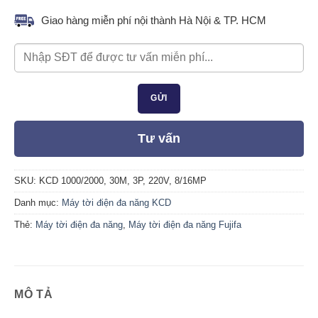
380V,
Giao hàng miễn phí nội thành Hà Nội & TP. HCM
3P
220V
Tư vấn
SKU:
KCD 1000/2000, 30M, 3P, 220V, 8/16MP
Danh mục:
Máy tời điện đa năng KCD
Thẻ:
Máy tời điện đa năng
,
Máy tời điện đa năng Fujifa
MÔ TẢ