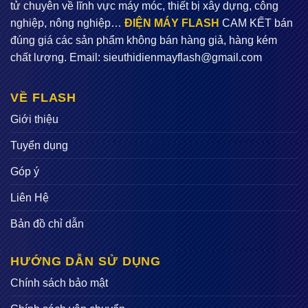
tử chuyên về lĩnh vực máy móc, thiết bị xây dựng, công
nghiệp, nông nghiệp…
ĐIỆN MÁY FLASH
CAM KẾT bán
đúng giá các sản phẩm không bán hàng giả, hàng kém
chất lượng. Email:
sieuthidienmayflash@gmail.com
VỀ FLASH
Giới thiệu
Tuyển dụng
Góp ý
Liên Hệ
Bản đồ chỉ dẫn
HƯỚNG DẪN SỬ DỤNG
Chính sách bảo mật