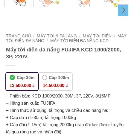
TRANG CHỦ
/
MÁY TỜI & PA LĂNG
/
MÁY TỜI ĐIỆN
/
MÁY
TỜI ĐIỆN ĐA NĂNG
/
MÁY TỜI ĐIỆN ĐA NĂNG KCD
Máy tời điện đa năng FUJIFA KCD 1000/2000,
3P, 220V
Cáp 30m
Cáp 100m
13.500.000 ₫
14.500.000 ₫
– Phiên bản: KCD 1000/2000, 30M, 3P, 220V, 8/16MP
– Hãng sản xuất: FUJIFA
– Hình thức sử dụng, tải trọng và chiều cao nâng hạ:
+ Cáp đơn (1-30m) tải trọng 1000kg
+ Cáp đôi (1-15m) tải trọng 2000kg (cáp đôi lực được truyền
tải qua ròng rọc và nhân đôi)