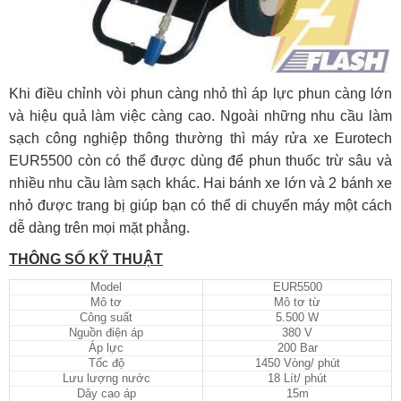
Khi điều chỉnh vòi phun càng nhỏ thì áp lực phun càng lớn
và hiệu quả làm việc càng cao. Ngoài những nhu cầu làm
sạch công nghiệp thông thường thì máy rửa xe Eurotech
EUR5500 còn có thể được dùng để phun thuốc trừ sâu và
nhiều nhu cầu làm sạch khác. Hai bánh xe lớn và 2 bánh xe
nhỏ được trang bị giúp bạn có thể di chuyển máy một cách
dễ dàng trên mọi mặt phẳng.
THÔNG SỐ KỸ THUẬT
Model
EUR5500
Mô tơ
Mô tơ từ
Công suất
5.500 W
Nguồn điện áp
380 V
Áp lực
200 Bar
Tốc độ
1450 Vòng/ phút
Lưu lượng nước
18 Lít/ phút
Dây cao áp
15m