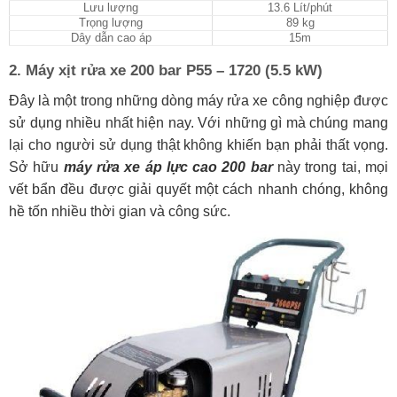
Lưu lượng
13.6 Lít/phút
Trọng lượng
89 kg
Dây dẫn cao áp
15m
2. Máy xịt rửa xe 200 bar P55 – 1720 (5.5 kW)
Đây là một trong những dòng máy rửa xe công nghiệp được
sử dụng nhiều nhất hiện nay. Với những gì mà chúng mang
lại cho người sử dụng thật không khiến bạn phải thất vọng.
Sở hữu
máy rửa xe áp lực cao 200 bar
này trong tai, mọi
vết bẩn đều được giải quyết một cách nhanh chóng, không
hề tốn nhiều thời gian và công sức.