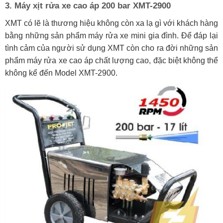
3. Máy xịt rửa xe cao áp 200 bar XMT-2900
XMT có lẽ là thương hiệu không còn xa lạ gì với khách hàng
bằng những sản phẩm máy rửa xe mini gia đình. Để đáp lại
tình cảm của người sử dụng XMT còn cho ra đời những sản
phẩm máy rửa xe cao áp chất lượng cao, đặc biệt không thể
không kể đến Model XMT-2900.