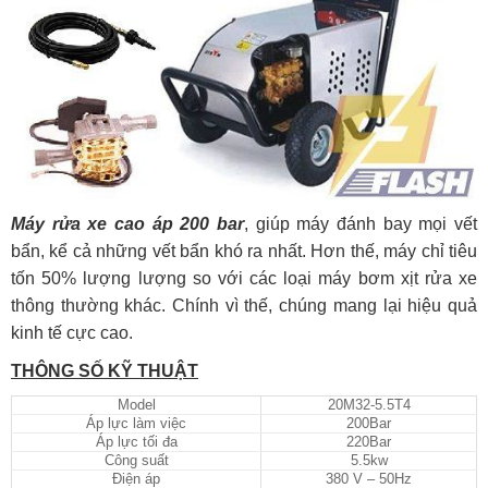
Máy rửa xe cao áp 200 bar
, giúp máy đánh bay mọi vết
bẩn, kể cả những vết bẩn khó ra nhất. Hơn thế, máy chỉ tiêu
tốn 50% lượng lượng so với các loại máy bơm xịt rửa xe
thông thường khác. Chính vì thế, chúng mang lại hiệu quả
kinh tế cực cao.
THÔNG SỐ KỸ THUẬT
Model
20M32-5.5T4
Áp lực làm việc
200Bar
Áp lực tối đa
220Bar
Công suất
5.5kw
Điện áp
380 V – 50Hz