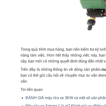
Trong quá trình mua hàng, bạn nên kiểm tra kỹ lưỡ
năng làm việc. Hơn hết thảy những việc này, bạn 
vậy, bạn mới có những quyết định đúng đắn nhất v
Trên đây là những thông tin về dòng sản phẩm
má
bạn có thể gửi câu hỏi về chuyên mục tư vấn di
vấn.
Tin liên quan:
ĐÁNH GIÁ máy rửa xe 3KW và một số sản phẩm
Máy rửa xe 3 trong 1 là gì? Đánh giá ưu điểm 