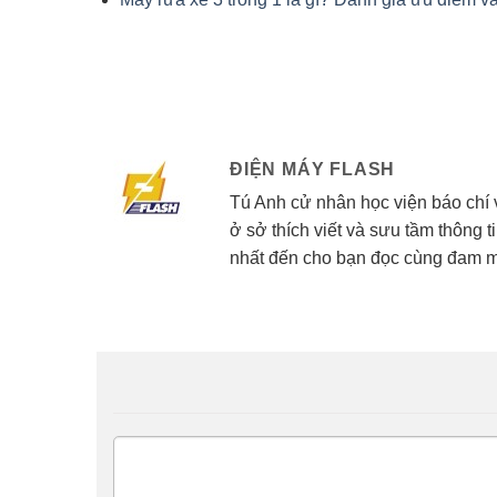
ĐIỆN MÁY FLASH
Tú Anh cử nhân học viện báo chí 
ở sở thích viết và sưu tầm thông t
nhất đến cho bạn đọc cùng đam 