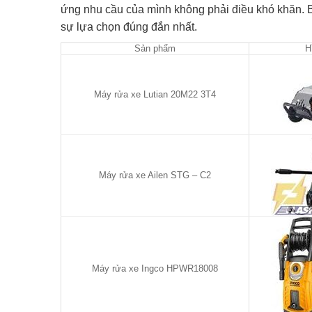
ứng nhu cầu của mình không phải điều khó khăn. 
sự lựa chọn đúng đắn nhất.
Sản phẩm
H
Máy rửa xe Lutian 20M22 3T4
Máy rửa xe Ailen STG – C2
Máy rửa xe Ingco HPWR18008