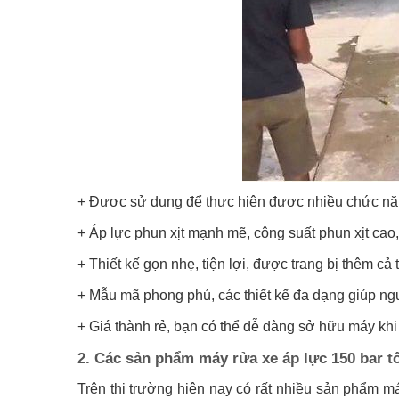
+ Được sử dụng để thực hiện được nhiều chức năng
+ Áp lực phun xịt mạnh mẽ, công suất phun xịt cao,
+ Thiết kế gọn nhẹ, tiện lợi, được trang bị thêm cả
+ Mẫu mã phong phú, các thiết kế đa dạng giúp n
+ Giá thành rẻ, bạn có thể dễ dàng sở hữu máy khi
2. Các sản phẩm máy rửa xe áp lực 150 bar tố
Trên thị trường hiện nay có rất nhiều sản phẩm m