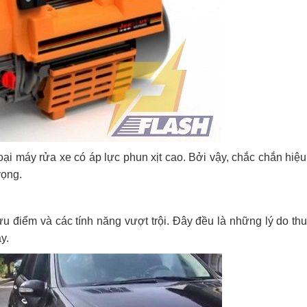
oại máy rửa xe có áp lực phun xịt cao. Bởi vậy, chắc chắn hiệ
vọng.
u điểm và các tính năng vượt trội. Đây đều là những lý do th
y.