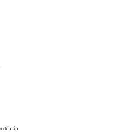
.
ẩm để đáp