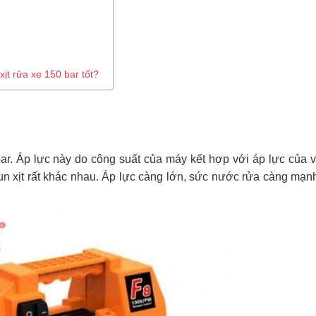
t rửa xe 150 bar tốt?
r. Áp lực này do công suất của máy kết hợp với áp lực của vò
un xịt rất khác nhau. Áp lực càng lớn, sức nước rửa càng mạn