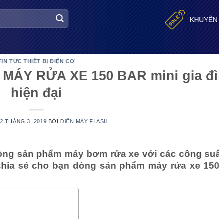
KHUYẾN
TIN TỨC THIẾT BỊ ĐIỆN CƠ
 MÁY RỬA XE 150 BAR mini gia đ
hiện đại
2 THÁNG 3, 2019
BỞI
ĐIỆN MÁY FLASH
 dòng sản phẩm máy bơm rửa xe với các công su
 chia sẻ cho bạn dòng sản phẩm máy rửa xe 15