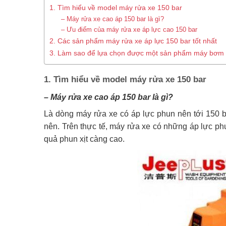
1. Tìm hiểu về model máy rửa xe 150 bar
– Máy rửa xe cao áp 150 bar là gì?
– Ưu điểm của máy rửa xe áp lực cao 150 bar
2. Các sản phẩm máy rửa xe áp lực 150 bar tốt nhất
3. Làm sao để lựa chọn được một sản phẩm máy bơm xị
1. Tìm hiểu về model máy rửa xe 150 bar
– Máy rửa xe cao áp 150 bar là gì?
Là dòng máy rửa xe có áp lực phun nên tới 150 ba
nên. Trên thực tế, máy rửa xe có những áp lực ph
quả phun xịt càng cao.