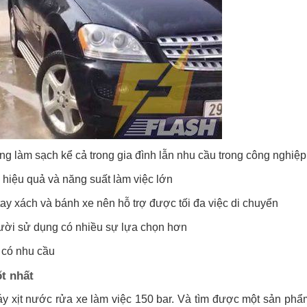
 làm sạch kể cả trong gia đình lẫn nhu cầu trong công nghiệp
 hiệu quả và năng suất làm việc lớn
 tay xách và bánh xe nên hỗ trợ được tối đa việc di chuyển
gười sử dụng có nhiều sự lựa chọn hơn
 có nhu cầu
t nhất
áy xịt nước rửa xe làm việc 150 bar. Và tìm được một sản ph