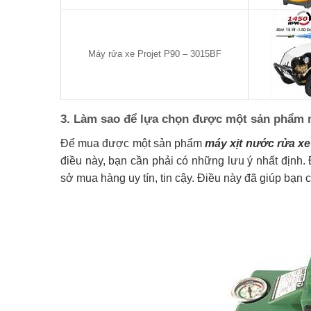
Máy rửa xe Projet P90 – 3015BF
3. Làm sao để lựa chọn được một sản phẩm m
Để mua được một sản phẩm
máy xịt nước rửa xe
điều này, bạn cần phải có những lưu ý nhất định. 
sở mua hàng uy tín, tin cậy. Điều này đã giúp bạ