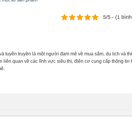
5/5 - (1 bìn
và tuyên truyền là một người đam mê về mua sắm, du lịch và th
in liên quan về các lĩnh vực siêu thị, điên cơ cung cấp thông tin
mê.