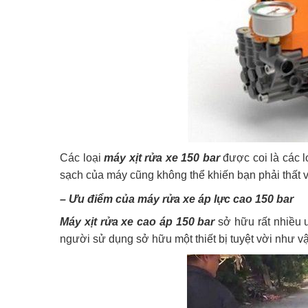
Các loại
máy xịt rửa xe 150 bar
được coi là các l
sạch của máy cũng không thể khiến bạn phải thất 
– Ưu điểm của máy rửa xe áp lực cao 150 bar
Máy xịt rửa xe cao áp 150 bar
sở hữu rất nhiều ư
người sử dụng sở hữu một thiết bị tuyệt vời như vậ