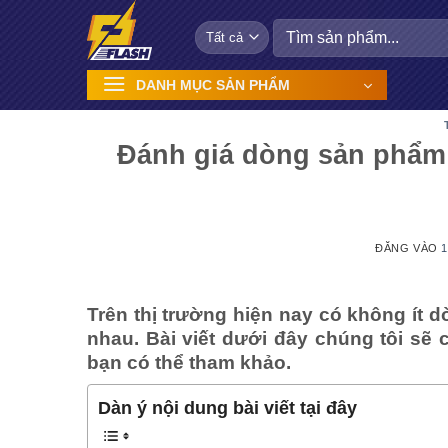
Bỏ
Tìm
qua
kiếm:
nội
DANH MỤC SẢN PHẨM
dung
Đánh giá dòng sản phẩm
ĐĂNG VÀO
1
Trên thị trường hiện nay có không ít
nhau. Bài viết dưới đây chúng tôi sẽ
bạn có thể tham khảo.
Dàn ý nội dung bài viết tại đây