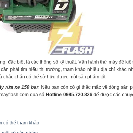
ng, đặc biệt là các thông số kỹ thuật. Vận hành thử máy để kiể
cần phải tìm hiểu thị trường, tham khảo nhiều địa chỉ khác 
à chắc chắn có thể sở hữu được một sản phẩm tốt.
y rửa xe 150 bar
. Nếu bạn còn có gì thắc mắc về dòng sản 
enmayflash.com qua số
Hotline 0985.720.826
để được các chuyê
 có thể tham khảo
và một số sản phẩm