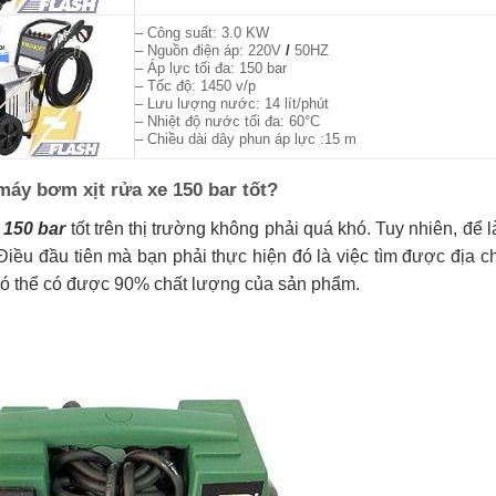
– Công suất: 3.0 KW
– Nguồn điện áp: 220V
/
50HZ
– Áp lực tối đa: 150 bar
– Tốc độ: 1450 v/p
– Lưu lượng nước: 14 lít/phút
– Nhiệt độ nước tối đa: 60°C
– Chiều dài dây phun áp lực :15 m
áy bơm xịt rửa xe 150 bar tốt?
 150 bar
tốt trên thị trường không phải quá khó. Tuy nhiên, để
Điều đầu tiên mà bạn phải thực hiện đó là việc tìm được địa c
n có thể có được 90% chất lượng của sản phẩm.