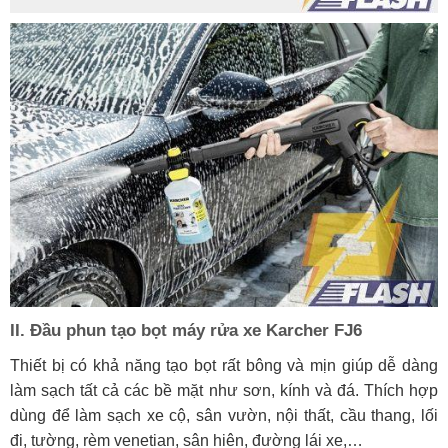
II. Đầu phun tạo bọt máy rửa xe Karcher FJ6
Thiết bị có khả năng tạo bọt rất bông và mịn giúp dễ dàng
làm sạch tất cả các bề mặt như sơn, kính và đá. Thích hợp
dùng để làm sạch xe cộ, sân vườn, nội thất, cầu thang, lối
đi, tường, rèm venetian, sân hiên, đường lái xe,…