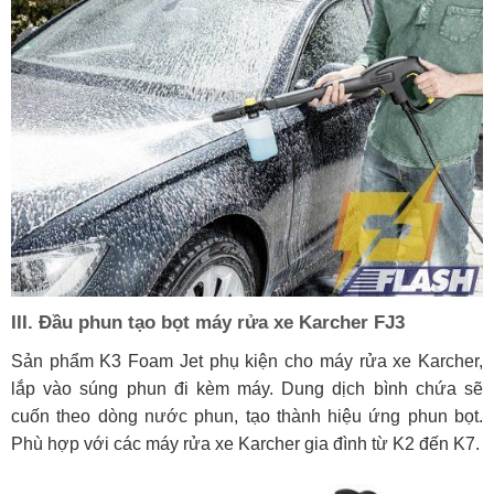
III. Đầu phun tạo bọt máy rửa xe Karcher FJ3
Sản phẩm K3 Foam Jet phụ kiện cho máy rửa xe Karcher,
lắp vào súng phun đi kèm máy. Dung dịch bình chứa sẽ
cuốn theo dòng nước phun, tạo thành hiệu ứng phun bọt.
Phù hợp với các máy rửa xe Karcher gia đình từ K2 đến K7.