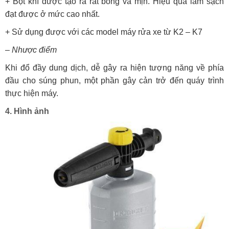
+ Bọt khí được tạo ra rất bông và mịn. Hiệu quả làm sạch
đạt được ở mức cao nhất.
+ Sử dụng được với các model máy rửa xe từ K2 – K7
– Nhược điểm
Khi đổ đầy dung dịch, dễ gây ra hiện tượng năng về phía
đầu cho súng phun, một phần gây cản trở đến quáy trình
thực hiện máy.
4. Hình ảnh