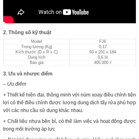
2. Thông số kỹ thuật
Model
FJ6
Trọng lượng (Kg)
0,17
Kích thước (D x R x C)
93 x 201 x 184
Dung tích
0,6 lít
Báo giá
405.000 ₫
3. Ưu và nhược điểm
– Ưu điểm
+ Thiết kế hiện đại, thông minh với núm xoay điều chỉnh tiện
lợi có thể điều chỉnh được lượng dung dịch tẩy rửa phù hợp
với các nhu cầu sử dụng khác nhau.
+ Chất liệu nhựa bền bỉ, có thể làm việc và hoạt động được
trong môi trường áp lực