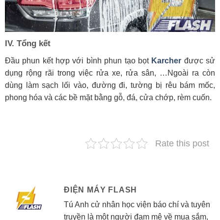
IV. Tổng kết
Đầu phun kết hợp với bình phun tạo bọt
Karcher
được sử
dụng rộng rãi trong việc rửa xe, rửa sân, …Ngoài ra còn
dùng làm sạch lối vào, đường đi, tường bị rêu bám mốc,
phong hóa và các bề mặt bằng gỗ, đá, cửa chớp, rèm cuốn.
Rate this post
ĐIỆN MÁY FLASH
Tú Anh cử nhân học viện báo chí và tuyên
truyền là một người đam mê về mua sắm,