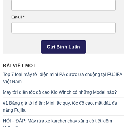
Email
*
BÀI VIẾT MỚI
Top 7 loại máy tời điện mini PA được ưa chuộng tại FUJIFA
Việt Nam
Máy tời điện tốc độ cao Kio Winch có những Model nào?
#1 Bảng giá tời điện: Mini, ắc quy, tốc độ cao, mặt đất, đa
năng Fujifa
HỎI – ĐÁP: Máy rửa xe karcher chạy xăng có tiết kiệm