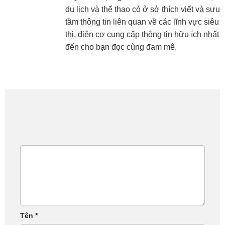
du lịch và thể thao có ở sở thích viết và sưu
tầm thông tin liên quan về các lĩnh vực siêu
thị, điên cơ cung cấp thông tin hữu ích nhất
đến cho bạn đọc cùng đam mê.
Tên
*