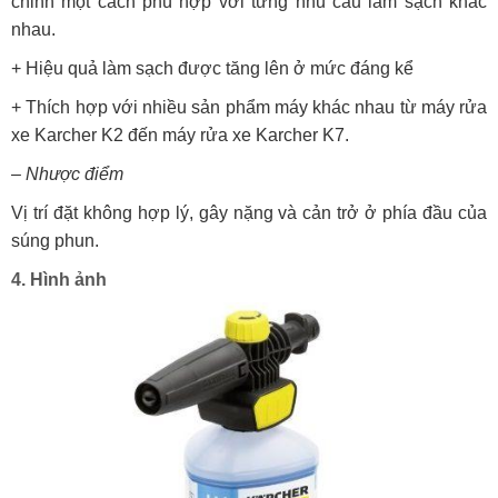
chỉnh một cách phù hợp với từng nhu cầu làm sạch khác
nhau.
+ Hiệu quả làm sạch được tăng lên ở mức đáng kể
+ Thích hợp với nhiều sản phẩm máy khác nhau từ máy rửa
xe Karcher K2 đến máy rửa xe Karcher K7.
– Nhược điểm
Vị trí đặt không hợp lý, gây nặng và cản trở ở phía đầu của
súng phun.
4. Hình ảnh