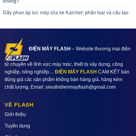
không?
Dây phun áp lực máy rửa xe Karcher: phân loại và cấu tạo
ĐIỆN MÁY FLASH
– Website thương mại điện
tử chuyên về lĩnh vực máy móc, thiết bị xây dựng, công
nghiệp, nông nghiệp…
ĐIỆN MÁY FLASH
CAM KẾT bán
đúng giá các sản phẩm không bán hàng giả, hàng kém
chất lượng. Email:
sieuthidienmayflash@gmail.com
VỀ FLASH
Giới thiệu
Tuyển dụng