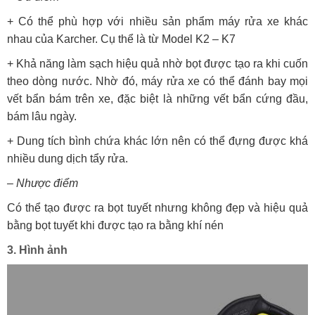
+ Có thể phù hợp với nhiều sản phẩm máy rửa xe khác
nhau của Karcher. Cụ thể là từ Model K2 – K7
+ Khả năng làm sạch hiệu quả nhờ bọt được tạo ra khi cuốn
theo dòng nước. Nhờ đó, máy rửa xe có thể đánh bay mọi
vết bẩn bám trên xe, đặc biệt là những vết bẩn cứng đầu,
bám lâu ngày.
+ Dung tích bình chứa khác lớn nên có thể đựng được khá
nhiều dung dịch tẩy rửa.
– Nhược điểm
Có thể tạo được ra bọt tuyết nhưng không đẹp và hiệu quả
bằng bọt tuyết khi được tạo ra bằng khí nén
3. Hình ảnh