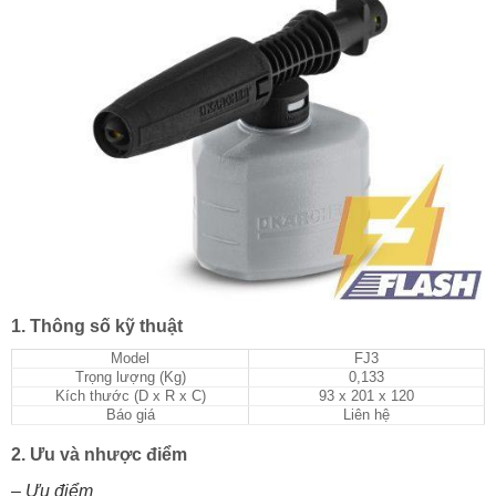
1. Thông số kỹ thuật
Model
FJ3
Trọng lượng (Kg)
0,133
Kích thước (D x R x C)
93 x 201 x 120
Báo giá
Liên hệ
2. Ưu và nhược điểm
– Ưu điểm