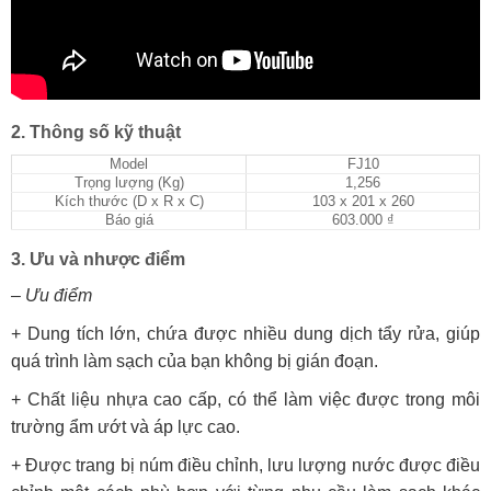
2. Thông số kỹ thuật
Model
FJ10
Trọng lượng (Kg)
1,256
Kích thước (D x R x C)
103 x 201 x 260
Báo giá
603.000 ₫
3. Ưu và nhược điểm
– Ưu điểm
+ Dung tích lớn, chứa được nhiều dung dịch tẩy rửa, giúp
quá trình làm sạch của bạn không bị gián đoạn.
+ Chất liệu nhựa cao cấp, có thể làm việc được trong môi
trường ẩm ướt và áp lực cao.
+ Được trang bị núm điều chỉnh, lưu lượng nước được điều