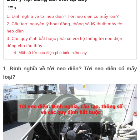
1. Định nghĩa về tời neo điện? Tời neo điện có mấy loại?
2. Cấu tạo, nguyên lý hoạt động, thông số kỹ thuật máy tời
neo điện
3. Các quy định bắt buộc phải có với hệ thống tời neo điện
dùng cho tàu thủy
4. Một số tời neo điện phổ biến hiện nay
1. Định nghĩa về tời neo điện? Tời neo điện có mấy
loại?