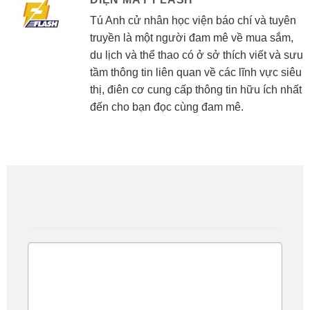
Tú Anh cử nhân học viện báo chí và tuyên
truyền là một người đam mê về mua sắm,
du lịch và thể thao có ở sở thích viết và sưu
tầm thông tin liên quan về các lĩnh vực siêu
thị, điên cơ cung cấp thông tin hữu ích nhất
đến cho bạn đọc cùng đam mê.