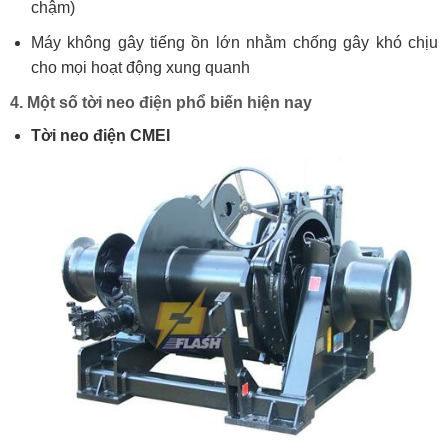
chậm)
Máy không gây tiếng ồn lớn nhằm chống gây khó chịu
cho mọi hoạt động xung quanh
4. Một số tời neo điện phổ biến hiện nay
Tời neo điện CMEI