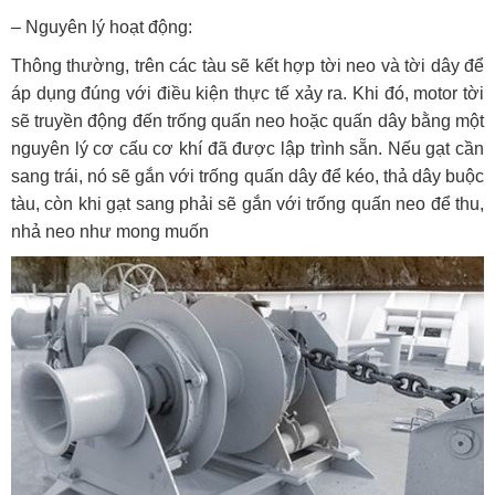
– Nguyên lý hoạt động:
Thông thường, trên các tàu sẽ kết hợp tời neo và tời dây để
áp dụng đúng với điều kiện thực tế xảy ra. Khi đó, motor tời
sẽ truyền động đến trống quấn neo hoặc quấn dây bằng một
nguyên lý cơ cấu cơ khí đã được lập trình sẵn. Nếu gạt cần
sang trái, nó sẽ gắn với trống quấn dây để kéo, thả dây buộc
tàu, còn khi gạt sang phải sẽ gắn với trống quấn neo để thu,
nhả neo như mong muốn