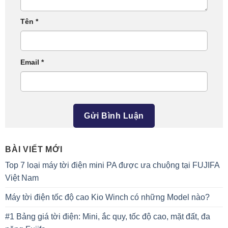
Tên
*
Email
*
BÀI VIẾT MỚI
Top 7 loại máy tời điện mini PA được ưa chuộng tại FUJIFA
Việt Nam
Máy tời điện tốc độ cao Kio Winch có những Model nào?
#1 Bảng giá tời điện: Mini, ắc quy, tốc độ cao, mặt đất, đa