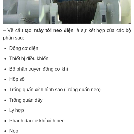
– Về cấu tạo,
máy tời neo điện
là sự kết hợp của các bộ
phận sau:
Động cơ điện
Thiết bị điều khiển
Bộ phận truyền động cơ khí
Hộp số
Trống quấn xích hình sao (Trống quấn neo)
Trống quấn dây
Ly hợp
Phanh đai cơ khí xích neo
Neo