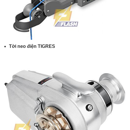
Tời neo điện TIGRES