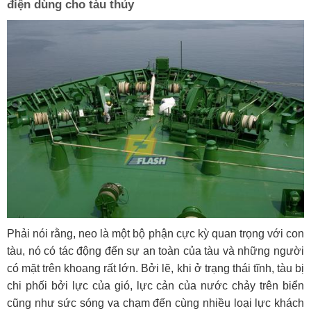
điện dùng cho tàu thủy
Phải nói rằng, neo là một bộ phận cực kỳ quan trọng với con
tàu, nó có tác động đến sự an toàn của tàu và những người
có mặt trên khoang rất lớn. Bởi lẽ, khi ở trạng thái tĩnh, tàu bị
chi phối bởi lực của gió, lực cản của nước chảy trên biển
cũng như sức sóng va chạm đến cùng nhiều loại lực khách