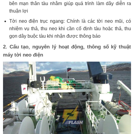
bên mạn thân tàu nhằm giúp quá trình làm dây diễn ra
thuận lợi
Tời neo điện trục ngang: Chính là các tời neo mũi, có
nhiệm vụ thả, thu neo khi cần cố định tàu hoặc thả, thu
gọn dây buộc tàu khi nhận được thông báo
2. Cấu tạo, nguyên lý hoạt động, thông số kỹ thuật
máy tời neo điện