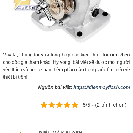
Vậy là, chúng tôi vừa tổng hợp các kiến thức
tời neo điện
cho độc giả tham khảo. Hy vọng, bài viết sẽ được mọi người
yêu thích và hỗ trợ bạn thêm phần nào trong việc tìm hiểu về
thiết bị trên!
Nguồn bài viết:
https://dienmayflash.com
5/5 - (2 bình chọn)
ĐIỆN MÁY FLASH