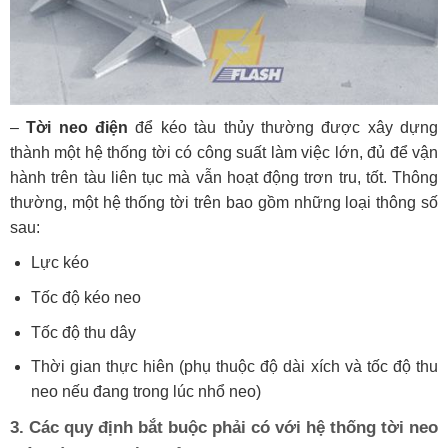
–
Tời neo điện
để kéo tàu thủy thường được xây dựng
thành một hệ thống tời có công suất làm việc lớn, đủ để vận
hành trên tàu liên tục mà vẫn hoạt động trơn tru, tốt. Thông
thường, một hệ thống tời trên bao gồm những loại thông số
sau:
Lực kéo
Tốc độ kéo neo
Tốc độ thu dây
Thời gian thực hiên (phụ thuộc độ dài xích và tốc độ thu
neo nếu đang trong lúc nhổ neo)
3. Các quy định bắt buộc phải có với hệ thống tời neo