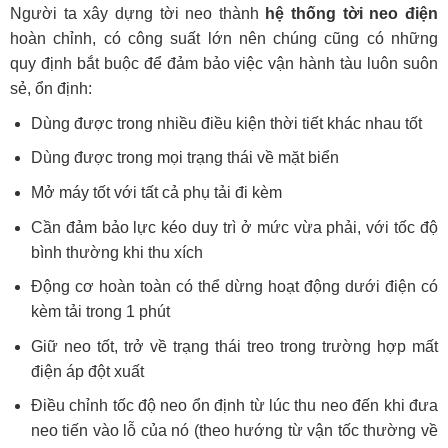
Người ta xây dựng tời neo thành
hệ thống tời neo điện
hoàn chỉnh, có công suất lớn nên chúng cũng có những
quy định bắt buộc để đảm bảo việc vận hành tàu luôn suôn
sẻ, ổn định:
Dùng được trong nhiều điều kiện thời tiết khác nhau tốt
Dùng được trong mọi trạng thái về mặt biển
Mở máy tốt với tất cả phụ tải đi kèm
Cần đảm bảo lực kéo duy trì ở mức vừa phải, với tốc độ
bình thường khi thu xích
Động cơ hoàn toàn có thể dừng hoạt động dưới điện có
kèm tải trong 1 phút
Giữ neo tốt, trở về trạng thái treo trong trường hợp mất
điện áp đột xuất
Điều chỉnh tốc độ neo ổn định từ lúc thu neo đến khi đưa
neo tiến vào lỗ của nó (theo hướng từ vận tốc thường về