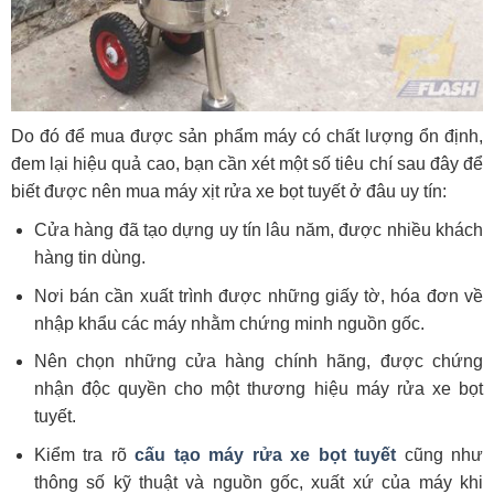
Do đó để mua được sản phẩm máy có chất lượng ổn định,
đem lại hiệu quả cao, bạn cần xét một số tiêu chí sau đây để
biết được nên mua máy xịt rửa xe bọt tuyết ở đâu uy tín:
Cửa hàng đã tạo dựng uy tín lâu năm, được nhiều khách
hàng tin dùng.
Nơi bán cần xuất trình được những giấy tờ, hóa đơn về
nhập khẩu các máy nhằm chứng minh nguồn gốc.
Nên chọn những cửa hàng chính hãng, được chứng
nhận độc quyền cho một thương hiệu máy rửa xe bọt
tuyết.
Kiểm tra rõ
cấu tạo máy rửa xe bọt tuyết
cũng như
thông số kỹ thuật và nguồn gốc, xuất xứ của máy khi