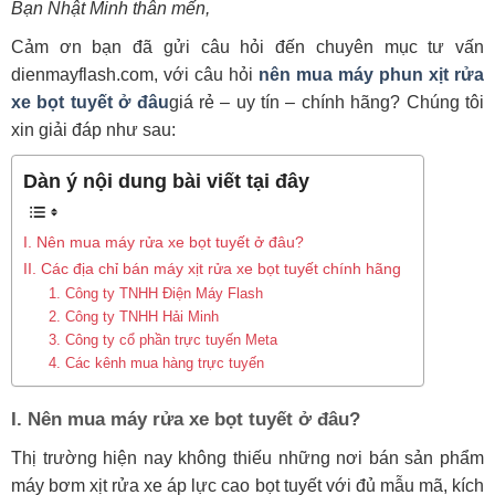
Bạn Nhật Minh thân mến,
Cảm ơn bạn đã gửi câu hỏi đến chuyên mục tư vấn
dienmayflash.com, với câu hỏi
nên mua máy phun xịt rửa
xe bọt tuyết ở đâu
giá rẻ – uy tín – chính hãng? Chúng tôi
xin giải đáp như sau:
Dàn ý nội dung bài viết tại đây
I. Nên mua máy rửa xe bọt tuyết ở đâu?
II. Các địa chỉ bán máy xịt rửa xe bọt tuyết chính hãng
1. Công ty TNHH Điện Máy Flash
2. Công ty TNHH Hải Minh
3. Công ty cổ phần trực tuyến Meta
4. Các kênh mua hàng trực tuyến
I. Nên mua máy rửa xe bọt tuyết ở đâu?
Thị trường hiện nay không thiếu những nơi bán sản phẩm
máy bơm xịt rửa xe áp lực cao bọt tuyết với đủ mẫu mã, kích