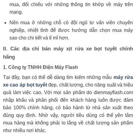
mua, đối chiếu với những thông tin khớp về máy trên
mạng.
Nên mua ở những chỗ có đội ngũ tư vấn viên chuyên
nghiệp, nhiệt tình để được hướng dẫn chọn mua máy
sao cho chi tiết và tỉ mỉ hơn.
II. Các địa chỉ bán máy xịt rửa xe bọt tuyết chính
hãng
1. Công ty TNHH Điện Máy Flash
Tại đây, bạn có thể dễ dàng tìm kiếm những mẫu
máy rửa
xe cao áp bọt tuyết
đẹp, chất lượng, cho năng suất và hiệu
quả làm việc cao. Với mọi sản phẩm do dienmayflash.com
nhập khẩu và phân phối đến khách hàng luôn được đảm
bảo 100% chính hãng, có bảo hành từ nhà sản xuất theo
đúng quy định. Nhờ vậy, người tiêu dùng có thể yên tâm
mua hàng mà không phải lo lắng về chất lượng sản phẩm
như nhiều nơi khác.