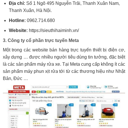
Địa chỉ:
Số 1 Ngõ 495 Nguyễn Trãi, Thanh Xuân Nam,
Thanh Xuân, Hà Nội.
Hotline:
0962.714.680
Website:
https://sieuthihaiminh.vn/
3. Công ty cổ phần trực tuyến Meta
Một trong các website bán hàng trực tuyến thiết bị điện cơ,
xây dựng … được nhiều người tiêu dùng tin tưởng, đặc biệt
là các sản phẩm máy rửa xe. Tại Meta cung cấp không ít các
sản phẩm máy phun xịt rửa tới từ các thương hiệu như Nhật
Bản, Đức …