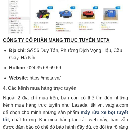
CÔNG TY CỔ PHẦN MẠNG TRỰC TUYẾN META
Địa chỉ:
Số 56 Duy Tân, Phường Dịch Vọng Hậu, Cầu
Giấy, Hà Nội.
Hotline:
024.35.68.69.69
Website:
https://meta.vn/
4. Các kênh mua hàng trực tuyến
Ngoài 2 địa chỉ mua trên, bạn còn có thể tìm đến những
kênh mua hàng trực tuyến như Lazada, tiki.vn, vatgia.com
để chọn cho mình những sản phẩm
máy rửa xe bọt tuyết
tốt
, chất lượng. Khi mua hàng tại các web này, bạn vẫn
được đảm bảo có chế độ bảo hành đầy đủ, có đổi tra rõ ràng