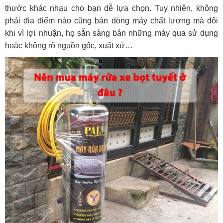
thước khác nhau cho bạn dễ lựa chọn. Tuy nhiên, không
phải địa điểm nào cũng bán dòng máy chất lượng mà đôi
khi vì lợi nhuận, họ sẵn sàng bán những máy qua sử dụng
hoặc không rõ nguồn gốc, xuất xứ…