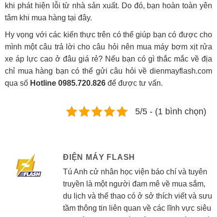
khi phát hiện lỗi từ nhà sản xuất. Do đó, bạn hoàn toàn yên
tâm khi mua hàng tại đây.
Hy vọng với các kiến thực trên có thể giúp bạn có được cho
mình một câu trả lời cho câu hỏi nên mua máy bơm xịt rửa
xe áp lực cao ở đâu giá rẻ? Nếu bạn có gì thắc mắc về địa
chỉ mua hàng bạn có thể gửi câu hỏi về dienmayflash.com
qua số
Hotline 0985.720.826
để được tư vấn.
5/5 - (1 bình chọn)
ĐIỆN MÁY FLASH
Tú Anh cử nhân học viện báo chí và tuyên
truyền là một người đam mê về mua sắm,
du lịch và thể thao có ở sở thích viết và sưu
tầm thông tin liên quan về các lĩnh vực siêu