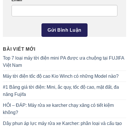
BÀI VIẾT MỚI
Top 7 loại máy tời điện mini PA được ưa chuộng tại FUJIFA
Việt Nam
Máy tời điện tốc độ cao Kio Winch có những Model nào?
#1 Bảng giá tời điện: Mini, ắc quy, tốc độ cao, mặt đất, đa
năng Fujifa
HỎI – ĐÁP: Máy rửa xe karcher chạy xăng có tiết kiệm
không?
Dây phun áp lực máy rửa xe Karcher: phân loại và cấu tạo