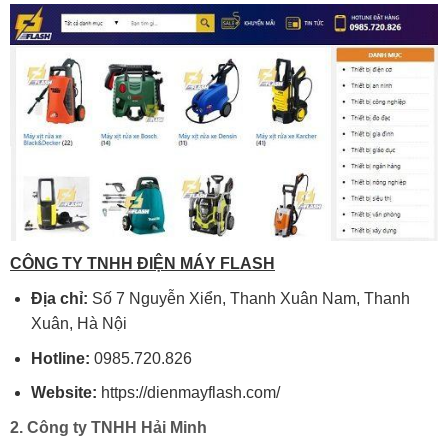
CÔNG TY TNHH ĐIỆN MÁY FLASH
Địa chỉ:
Số 7 Nguyễn Xiển, Thanh Xuân Nam, Thanh
Xuân, Hà Nội
Hotline:
0985.720.826
Website:
https://dienmayflash.com/
2. Công ty TNHH Hải Minh