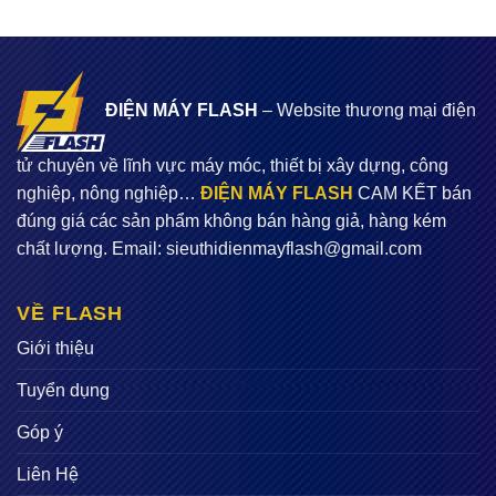
ĐIỆN MÁY FLASH
– Website thương mại điện
tử chuyên về lĩnh vực máy móc, thiết bị xây dựng, công
nghiệp, nông nghiệp…
ĐIỆN MÁY FLASH
CAM KẾT bán
đúng giá các sản phẩm không bán hàng giả, hàng kém
chất lượng. Email:
sieuthidienmayflash@gmail.com
VỀ FLASH
Giới thiệu
Tuyển dụng
Góp ý
Liên Hệ