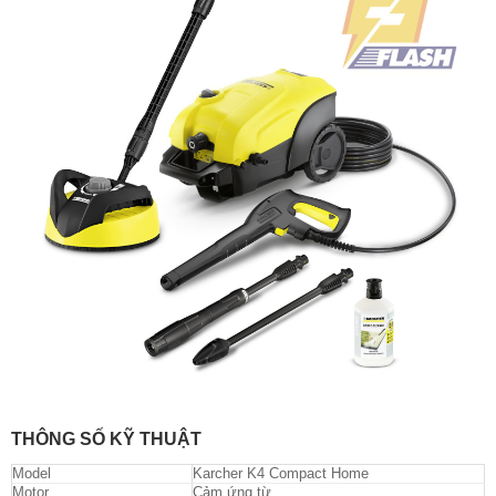
THÔNG SỐ KỸ THUẬT
Model
Karcher K4 Compact Home
Motor
Cảm ứng từ