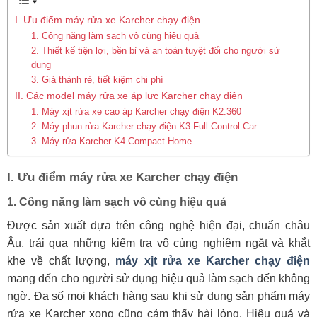
I. Ưu điểm máy rửa xe Karcher chạy điện
1. Công năng làm sạch vô cùng hiệu quả
2. Thiết kế tiện lợi, bền bỉ và an toàn tuyệt đối cho người sử
dụng
3. Giá thành rẻ, tiết kiệm chi phí
II. Các model máy rửa xe áp lực Karcher chạy điện
1. Máy xịt rửa xe cao áp Karcher chạy điện K2.360
2. Máy phun rửa Karcher chạy điện K3 Full Control Car
3. Máy rửa Karcher K4 Compact Home
I. Ưu điểm máy rửa xe Karcher chạy điện
1. Công năng làm sạch vô cùng hiệu quả
Được sản xuất dựa trên công nghệ hiện đại, chuẩn châu
Âu, trải qua những kiểm tra vô cùng nghiêm ngặt và khắt
khe về chất lượng,
máy xịt rửa xe Karcher chạy điện
mang đến cho người sử dụng hiệu quả làm sạch đến không
ngờ. Đa số mọi khách hàng sau khi sử dụng sản phẩm máy
rửa xe Karcher xong cũng cảm thấy hài lòng. Hiệu quả và