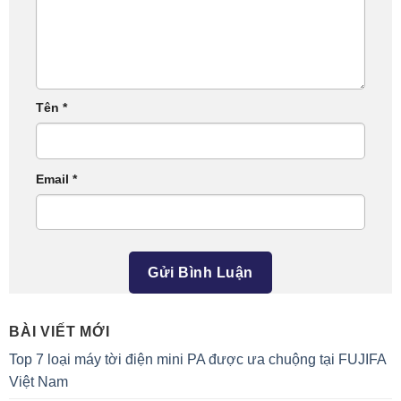
Tên
*
Email
*
BÀI VIẾT MỚI
Top 7 loại máy tời điện mini PA được ưa chuộng tại FUJIFA
Việt Nam