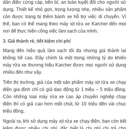
dẫn điện cứng cáp, bền bỉ, an toàn tuyệt đối cho người sử
dụng. Thiết kế nhỏ gọn, trọng lượng nhẹ, nhiều sản phẩm
còn được trang bị thêm bánh xe hỗ trợ việc di chuyển. Vì
thế, bạn có thể mang theo máy xịt rửa xe Karcher đến mọi
nơi để thực hiện công việc làm sạch của mình.
3. Giá thành rẻ, tiết kiệm chi phí
Mang đến hiệu quả làm sạch tối đa nhưng giá thành lại
không hề cao. Đây chính là một trong những lý do khiến
máy rửa xe thương hiệu Karcher được mọi người sử dụng
nhiều đến như vậy.
Trên thị trường, giá của một sản phẩm máy xịt rửa xe chạy
điện gia đình chỉ có giá dao động từ 1 triệu – 5 triệu đồng.
Còn những loại máy rửa xe cao áp chuyên nghiệp chạy
điện thì có giá cao hơn một chút, từ 10 triệu đến vài chục
triệu đồng.
Ngoài ra, khi sử dụng máy xịt rửa xe chạy điện, bạn còn tiết
kiệm được nhiều chi phí, đặc biệt là chi phí chi trả cho