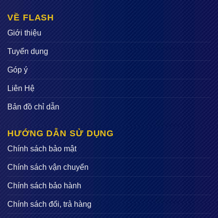
VỀ FLASH
Giới thiệu
Tuyển dụng
Góp ý
Liên Hệ
Bản đồ chỉ dẫn
HƯỚNG DẪN SỬ DỤNG
Chính sách bảo mật
Chính sách vận chuyển
Chính sách bảo hành
Chính sách đổi, trả hàng