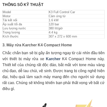
THÔNG SỐ KỸ THUẬT
Model
K3 Full Control Car
Motor
Cảm ứng từ
Tải kết nối
1.6 kW
Áp suất tối đa
120 bar
Lưu lượng nước
380 lít/giờ
Trọng lượng
4.4 kg
Kích thước
307 x 272 x 600 mm
3. Máy rửa Karcher K4 Compact Home
Chắc chắn bạn sẽ bị gây ấn tượng ngay từ cái nhìn đầu tiên
với thiết bị máy rửa xe
Karcher
K4 Compact Home này.
Thiết kế của chúng rất độc đáo, bắt mắt với tone màu vàng
chủ đạo, dễ lau chùi, vệ sinh. Được trang bị công nghệ hiện
đại, hiệu quả làm sạch máy mang đến cho người sử dụng
rất cao. Chúng sẽ không khiến bạn phải thất vọng về bất cứ
điều gì.