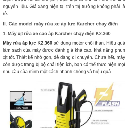
nguyên liệu. Giá xăng hiện tại trên thị trường không phải là
rẻ.
II. Các model máy rửa xe áp lực Karcher chạy điện
1. Máy xịt rửa xe cao áp Karcher chạy điện K2.360
Máy rửa áp lực K2.360
sử dụng motor chổi than. Hiệu quả
làm sạch của máy được đánh giá khá cao. khả năng phun
xịt tốt. Thiết kế nhỏ gọn, dễ dàng di chuyển. Chưa hết, máy
còn được trang bị bộ chải tiện ích, bạn có thể thực hiện mọi
nhu cầu của mình một cách nhanh chóng và hiệu quả