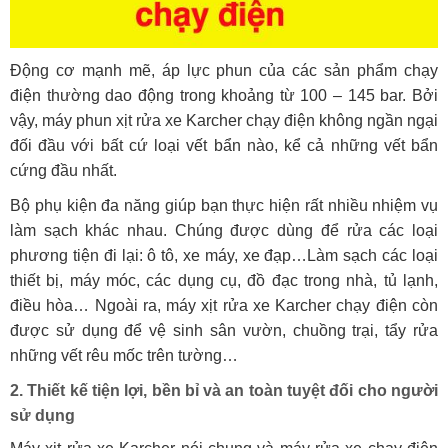
Động cơ mạnh mẽ, áp lực phun của các sản phẩm chạy
điện thường dao động trong khoảng từ 100 – 145 bar. Bởi
vậy, máy phun xịt rửa xe Karcher chạy điện không ngần ngại
đối đầu với bất cứ loại vết bẩn nào, kể cả những vết bẩn
cứng đầu nhất.
Bộ phụ kiện đa năng giúp bạn thực hiện rất nhiều nhiệm vụ
làm sạch khác nhau. Chúng được dùng để rửa các loại
phương tiện đi lại: ô tô, xe máy, xe đạp…Làm sạch các loại
thiết bị, máy móc, các dụng cụ, đồ đạc trong nhà, tủ lạnh,
điều hòa… Ngoài ra, máy xịt rửa xe Karcher chạy điện còn
được sử dụng để vệ sinh sân vườn, chuồng trại, tẩy rửa
những vết rêu mốc trên tường…
2. Thiết kế tiện lợi, bền bỉ và an toàn tuyệt đối cho người
sử dụng