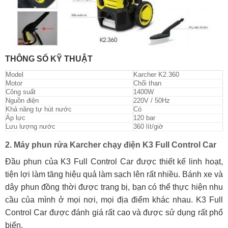
THÔNG SỐ KỸ THUẬT
Model
Karcher K2.360
Motor
Chổi than
Công suất
1400W
Nguồn điện
220V / 50Hz
Khả năng tự hút nước
Có
Áp lực
120 bar
Lưu lượng nước
360 lít/giờ
2. Máy phun rửa Karcher chạy điện K3 Full Control Car
Đầu phun của K3 Full Control Car được thiết kế linh hoạt,
tiện lợi làm tăng hiệu quả làm sạch lên rất nhiều. Bánh xe và
dây phun đồng thời được trang bị, bạn có thể thực hiện nhu
cầu của mình ở mọi nơi, mọi địa điểm khác nhau. K3 Full
Control Car được đánh giá rất cao và được sử dụng rất phổ
biến.