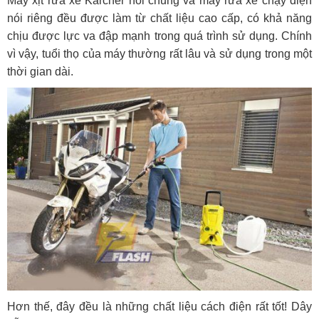
Máy xịt rửa xe Karcher nói chung và máy rửa xe chạy điện
nói riêng đều được làm từ chất liệu cao cấp, có khả năng
chịu được lực va đập mạnh trong quá trình sử dụng. Chính
vì vậy, tuổi thọ của máy thường rất lâu và sử dụng trong một
thời gian dài.
Hơn thế, đây đều là những chất liệu cách điện rất tốt! Dây