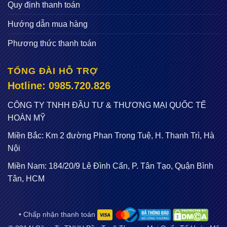
Quy định thanh toán
Hướng dẫn mua hàng
Phương thức thanh toán
TỔNG ĐÀI HỖ TRỢ
Hotline: 0985.720.826
CÔNG TY TNHH ĐẦU TƯ & THƯƠNG MẠI QUỐC TẾ
HOÀN MỸ
Miền Bắc: Km 2 đường Phan Trọng Tuệ, H. Thanh Trì, Hà
Nội
Miền Nam: 184/20/9 Lê Đình Cẩn, P. Tân Tạo, Quận Bình
Tân, HCM
• Chấp nhận thanh toán