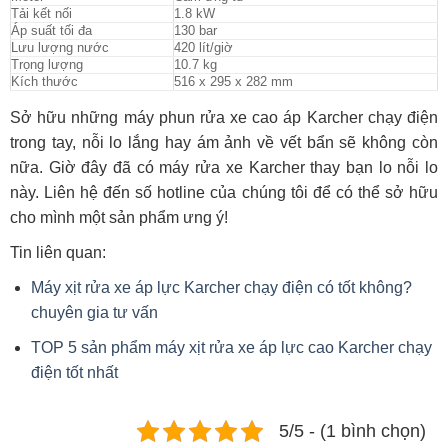
Tải kết nối
1.8 kW
Áp suất tối đa
130 bar
Lưu lượng nước
420 lít/giờ
Trọng lượng
10.7 kg
Kích thước
516 x 295 x 282 mm
Sở hữu những máy phun rửa xe cao áp Karcher chạy điện
trong tay, nỗi lo lắng hay ám ảnh về vết bẩn sẽ không còn
nữa. Giờ đây đã có máy rửa xe Karcher thay bạn lo nỗi lo
này. Liên hệ đến số hotline của chúng tôi để có thể sở hữu
cho mình một sản phẩm ưng ý!
Tin liên quan:
Máy xịt rửa xe áp lực Karcher chạy điện có tốt không?
chuyên gia tư vấn
TOP 5 sản phẩm máy xịt rửa xe áp lực cao Karcher chạy
điện tốt nhất
5/5 - (1 bình chọn)