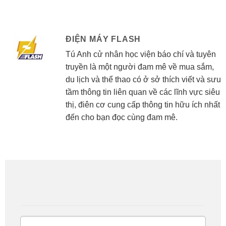
ĐIỆN MÁY FLASH
Tú Anh cử nhân học viện báo chí và tuyên
truyền là một người đam mê về mua sắm,
du lịch và thể thao có ở sở thích viết và sưu
tầm thông tin liên quan về các lĩnh vực siêu
thị, điên cơ cung cấp thông tin hữu ích nhất
đến cho bạn đọc cùng đam mê.