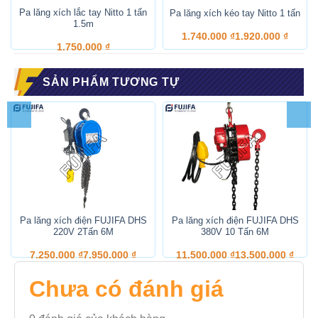
Pa lăng xích lắc tay Nitto 1 tấn
Pa lăng xích kéo tay Nitto 1 tấn
1.5m
1.740.000
₫
1.920.000
₫
1.750.000
₫
SẢN PHẨM TƯƠNG TỰ
Pa lăng xích điện FUJIFA DHS
Pa lăng xích điện FUJIFA DHS
220V 2Tấn 6M
380V 10 Tấn 6M
7.250.000
₫
7.950.000
₫
11.500.000
₫
13.500.000
₫
Chưa có đánh giá