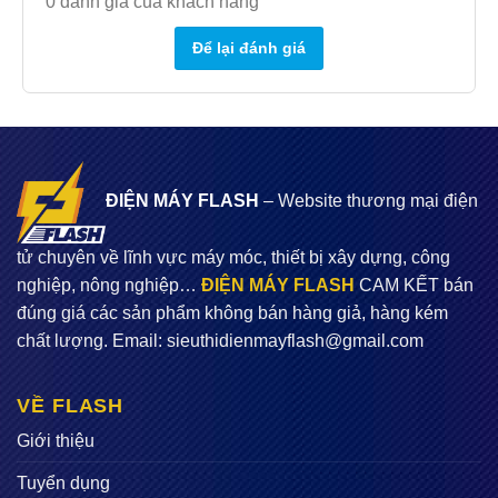
0
đánh giá của khách hàng
Để lại đánh giá
ĐIỆN MÁY FLASH
– Website thương mại điện
tử chuyên về lĩnh vực máy móc, thiết bị xây dựng, công
nghiệp, nông nghiệp…
ĐIỆN MÁY FLASH
CAM KẾT bán
đúng giá các sản phẩm không bán hàng giả, hàng kém
chất lượng. Email:
sieuthidienmayflash@gmail.com
VỀ FLASH
Giới thiệu
Tuyển dụng