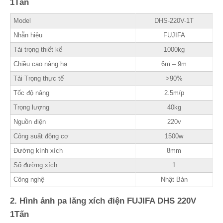
1Tấn
Model
DHS-220V-1T
Nhẵn hiệu
FUJIFA
Tải trọng thiết kế
1000kg
Chiều cao nâng hạ
6m – 9m
Tải Trọng thực tế
>90%
Tốc độ nâng
2.5m/p
Trọng lượng
40kg
Nguồn điện
220v
Công suất động cơ
1500w
Đường kính xích
8mm
Số đường xích
1
Công nghệ
Nhật Bản
2. Hình ảnh pa lăng xích điện FUJIFA DHS 220V
1Tấn