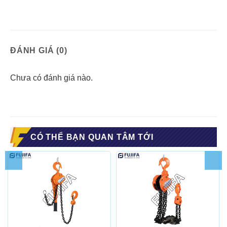
ĐÁNH GIÁ (0)
Chưa có đánh giá nào.
CÓ THỂ BẠN QUAN TÂM TỚI