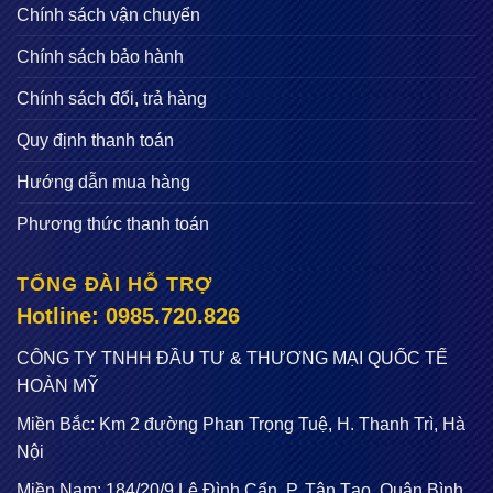
Chính sách vận chuyển
Chính sách bảo hành
Chính sách đổi, trả hàng
Quy định thanh toán
Hướng dẫn mua hàng
Phương thức thanh toán
TỔNG ĐÀI HỖ TRỢ
Hotline: 0985.720.826
CÔNG TY TNHH ĐẦU TƯ & THƯƠNG MẠI QUỐC TẾ
HOÀN MỸ
Miền Bắc: Km 2 đường Phan Trọng Tuệ, H. Thanh Trì, Hà
Nội
Miền Nam: 184/20/9 Lê Đình Cẩn, P. Tân Tạo, Quận Bình