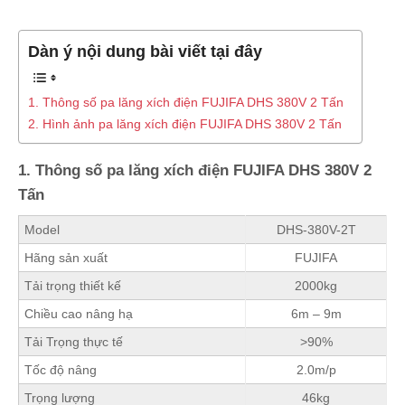
Dàn ý nội dung bài viết tại đây
1. Thông số pa lăng xích điện FUJIFA DHS 380V 2 Tấn
2. Hình ảnh pa lăng xích điện FUJIFA DHS 380V 2 Tấn
1. Thông số pa lăng xích điện FUJIFA DHS 380V 2
Tấn
Model
DHS-380V-2T
Hãng sản xuất
FUJIFA
Tải trọng thiết kế
2000kg
Chiều cao nâng hạ
6m – 9m
Tải Trọng thực tế
>90%
Tốc độ nâng
2.0m/p
Trọng lượng
46kg