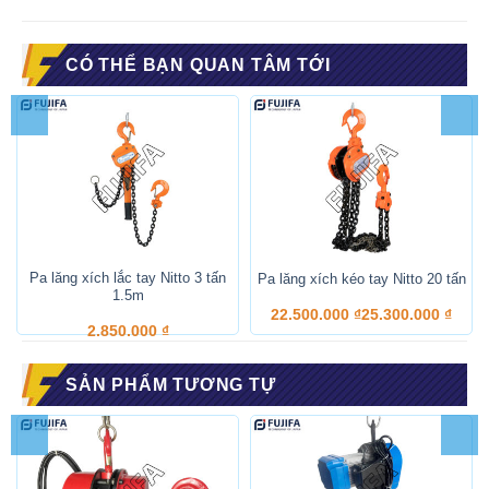
CÓ THỂ BẠN QUAN TÂM TỚI
Pa lăng xích lắc tay Nitto 3 tấn
Pa lăng xích kéo tay Nitto 20 tấn
1.5m
22.500.000
₫
25.300.000
₫
2.850.000
₫
SẢN PHẨM TƯƠNG TỰ