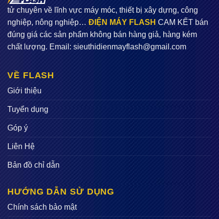
tử chuyên về lĩnh vực máy móc, thiết bị xây dựng, công
nghiệp, nông nghiệp…
ĐIỆN MÁY FLASH
CAM KẾT bán
đúng giá các sản phẩm không bán hàng giả, hàng kém
chất lượng. Email:
sieuthidienmayflash@gmail.com
VỀ FLASH
Giới thiệu
Tuyển dụng
Góp ý
Liên Hệ
Bản đồ chỉ dẫn
HƯỚNG DẪN SỬ DỤNG
Chính sách bảo mật