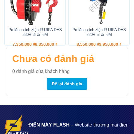
Pa lăng xích điện FUJIFA DHS
Pa lăng xích điện FUJIFA DHS
380V 3Tấn 6M
220V 5Tấn 6M
7.350.000
₫
8.350.000
₫
8.550.000
₫
9.950.000
₫
Chưa có đánh giá
0
đánh giá của khách hàng
Để lại đánh giá
ĐIỆN MÁY FLASH
– Website thương mại điện