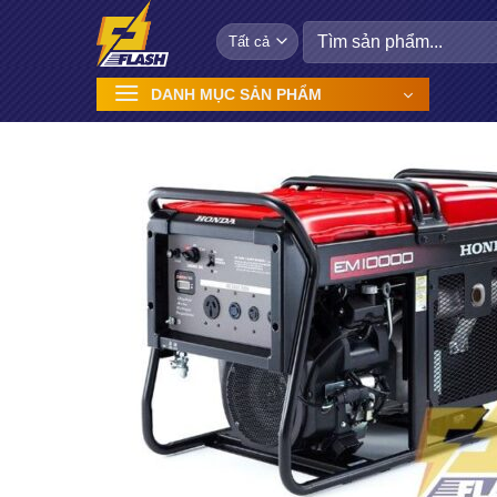
Bỏ
Tìm
qua
kiếm:
nội
DANH MỤC SẢN PHẨM
dung