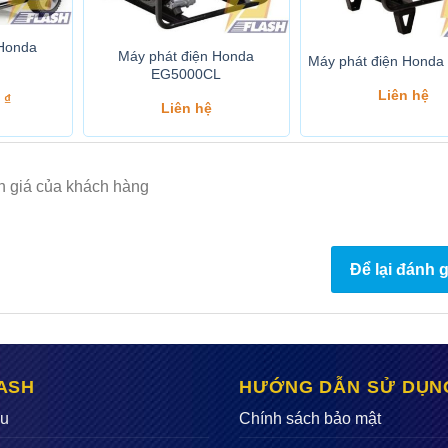
 Honda
Máy phát điện Honda
Máy phát điện Honda
EG5000CL
Liên hệ
0
₫
Liên hệ
h giá của khách hàng
Để lại đánh g
ASH
HƯỚNG DẪN SỬ DỤN
ệu
Chính sách bảo mật