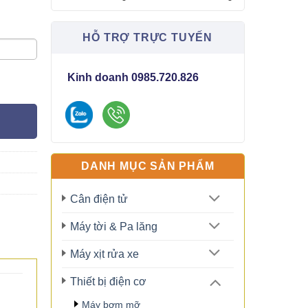
HỖ TRỢ TRỰC TUYẾN
Kinh doanh 0985.720.826
DANH MỤC SẢN PHẨM
Cân điện tử
Máy tời & Pa lăng
Máy xịt rửa xe
Thiết bị điện cơ
Máy bơm mỡ