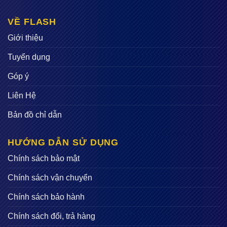
VỀ FLASH
Giới thiệu
Tuyển dụng
Góp ý
Liên Hệ
Bản đồ chỉ dẫn
HƯỚNG DẪN SỬ DỤNG
Chính sách bảo mật
Chính sách vận chuyển
Chính sách bảo hành
Chính sách đổi, trả hàng