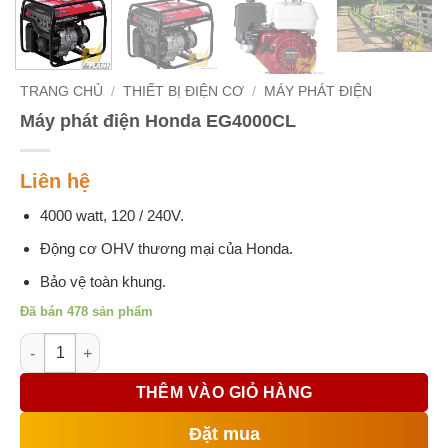
TRANG CHỦ
/
THIẾT BỊ ĐIỆN CƠ
/
MÁY PHÁT ĐIỆN
Máy phát điện Honda EG4000CL
Liên hệ
4000 watt, 120 / 240V.
Động cơ OHV thương mại của Honda.
Bảo vệ toàn khung.
Đã bán 478 sản phẩm
Máy phát điện Honda EG4000CL số lượng
THÊM VÀO GIỎ HÀNG
Đặt mua