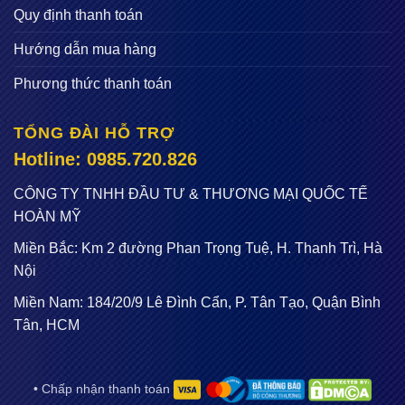
Quy định thanh toán
Hướng dẫn mua hàng
Phương thức thanh toán
TỔNG ĐÀI HỖ TRỢ
Hotline: 0985.720.826
CÔNG TY TNHH ĐẦU TƯ & THƯƠNG MẠI QUỐC TẾ
HOÀN MỸ
Miền Bắc: Km 2 đường Phan Trọng Tuệ, H. Thanh Trì, Hà
Nội
Miền Nam: 184/20/9 Lê Đình Cẩn, P. Tân Tạo, Quận Bình
Tân, HCM
• Chấp nhận thanh toán