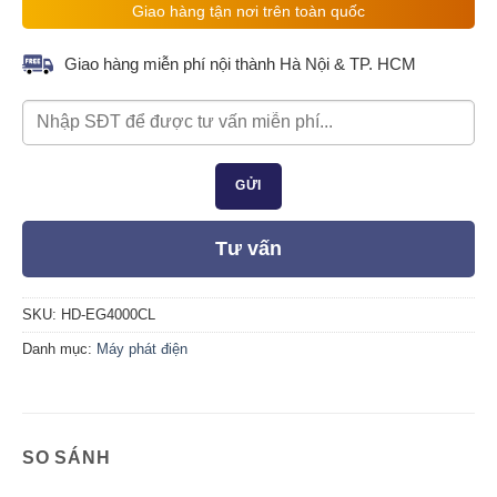
Giao hàng tận nơi trên toàn quốc
Giao hàng miễn phí nội thành Hà Nội & TP. HCM
Tư vấn
SKU:
HD-EG4000CL
Danh mục:
Máy phát điện
SO SÁNH