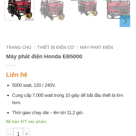
TRANG CHỦ
/
THIẾT BỊ ĐIỆN CƠ
/
MÁY PHÁT ĐIỆN
Máy phát điện Honda EB5000
Liên hệ
5000 watt, 120 / 240V.
Cung cấp 7.000 watt trong 10 giây để bắt đầu thiết bị lớn
hơn.
Thời gian chạy dài – lên tới 11,2 giờ.
Đã bán 477 sản phẩm
Máy phát điện Honda EB5000 số lượng