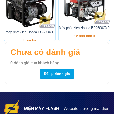
Máy phát điện Honda ER2500CXR
Máy phát điện Honda EG6500CL
12.000.000
₫
Liên hệ
Chưa có đánh giá
0
đánh giá của khách hàng
Để lại đánh giá
ĐIỆN MÁY FLASH
– Website thương mại điện