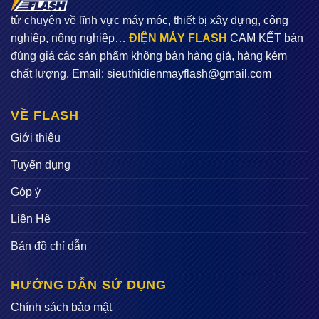
tử chuyên về lĩnh vực máy móc, thiết bị xây dựng, công
nghiệp, nông nghiệp…
ĐIỆN MÁY FLASH
CAM KẾT bán
đúng giá các sản phẩm không bán hàng giả, hàng kém
chất lượng. Email:
sieuthidienmayflash@gmail.com
VỀ FLASH
Giới thiệu
Tuyển dụng
Góp ý
Liên Hệ
Bản đồ chỉ dẫn
HƯỚNG DẪN SỬ DỤNG
Chính sách bảo mật