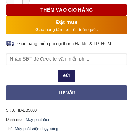
THÊM VÀO GIỎ HÀNG
Đặt mua
Giao hàng tận nơi trên toàn quốc
Giao hàng miễn phí nội thành Hà Nội & TP. HCM
Tư vấn
SKU:
HD-EB5000
Danh mục:
Máy phát điện
Thẻ:
Máy phát điện chạy xăng