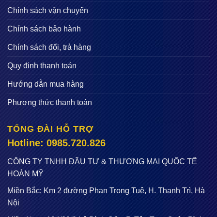
Chính sách vận chuyển
Chính sách bảo hành
Chính sách đổi, trả hàng
Quy định thanh toán
Hướng dẫn mua hàng
Phương thức thanh toán
TỔNG ĐÀI HỖ TRỢ
Hotline: 0985.720.826
CÔNG TY TNHH ĐẦU TƯ & THƯƠNG MẠI QUỐC TẾ
HOÀN MỸ
Miền Bắc: Km 2 đường Phan Trọng Tuệ, H. Thanh Trì, Hà
Nội