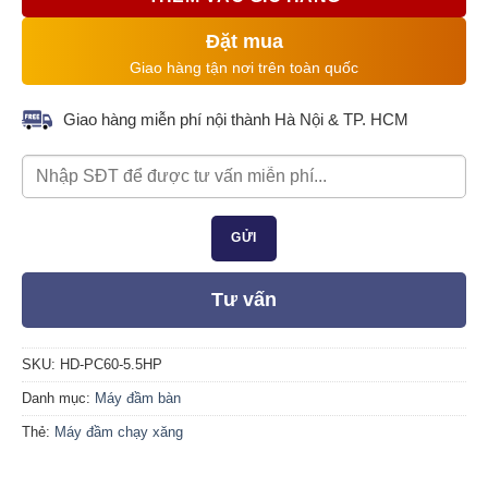
Đặt mua
Giao hàng tận nơi trên toàn quốc
Giao hàng miễn phí nội thành Hà Nội & TP. HCM
Tư vấn
SKU:
HD-PC60-5.5HP
Danh mục:
Máy đầm bàn
Thẻ:
Máy đầm chạy xăng