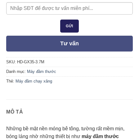
Tư vấn
SKU:
HD-GX35-3.7M
Danh mục:
Máy đầm thước
Thẻ:
Máy đầm chạy xăng
MÔ TẢ
Những bề mặt nền móng bê tông, tường rất mềm mịn,
bóng láng nhờ những thiết bị như
máy đầm thước