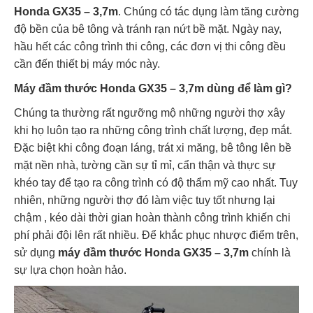
Honda GX35 – 3,7m
. Chúng có tác dụng làm tăng cường
độ bền của bê tông và tránh rạn nứt bề mặt. Ngày nay,
hầu hết các công trình thi công, các đơn vị thi công đều
cần đến thiết bị máy móc này.
Máy đầm thước Honda GX35 – 3,7m dùng để làm gì?
Chúng ta thường rất ngưỡng mộ những người thợ xây
khi họ luôn tạo ra những công trình chất lượng, đẹp mắt.
Đặc biệt khi công đoạn láng, trát xi măng, bê tông lên bề
mặt nền nhà, tường cần sự tỉ mỉ, cẩn thận và thực sự
khéo tay để tạo ra công trình có độ thẩm mỹ cao nhất. Tuy
nhiên, những người thợ đó làm việc tuy tốt nhưng lại
chậm , kéo dài thời gian hoàn thành công trình khiến chi
phí phải đội lên rất nhiều. Để khắc phục nhược điểm trên,
sử dụng
máy đầm thước Honda GX35 – 3,7m
chính là
sự lựa chọn hoàn hảo.