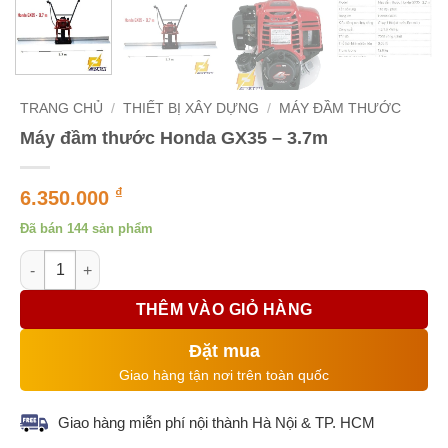
TRANG CHỦ
/
THIẾT BỊ XÂY DỰNG
/
MÁY ĐẦM THƯỚC
Máy đầm thước Honda GX35 – 3.7m
₫
6.350.000
Đã bán 144 sản phẩm
Máy đầm thước Honda GX35 - 3.7m số lượng
THÊM VÀO GIỎ HÀNG
Đặt mua
Giao hàng tận nơi trên toàn quốc
Giao hàng miễn phí nội thành Hà Nội & TP. HCM