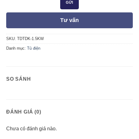
Tư vấn
SKU:
TDTDK-1.5KW
Danh mục:
Tủ điện
SO SÁNH
ĐÁNH GIÁ (0)
Chưa có đánh giá nào.