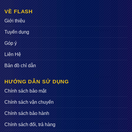
VỀ FLASH
Giới thiệu
Tuyển dụng
Góp ý
Liên Hệ
Bản đồ chỉ dẫn
HƯỚNG DẪN SỬ DỤNG
Chính sách bảo mật
Chính sách vận chuyển
Chính sách bảo hành
Chính sách đổi, trả hàng