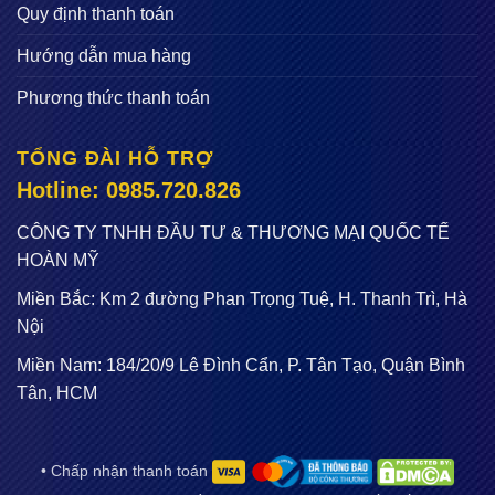
Quy định thanh toán
Hướng dẫn mua hàng
Phương thức thanh toán
TỔNG ĐÀI HỖ TRỢ
Hotline: 0985.720.826
CÔNG TY TNHH ĐẦU TƯ & THƯƠNG MẠI QUỐC TẾ
HOÀN MỸ
Miền Bắc: Km 2 đường Phan Trọng Tuệ, H. Thanh Trì, Hà
Nội
Miền Nam: 184/20/9 Lê Đình Cẩn, P. Tân Tạo, Quận Bình
Tân, HCM
• Chấp nhận thanh toán