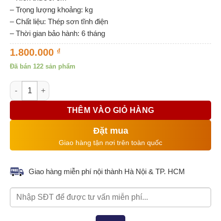
– Trọng lượng khoảng: kg
– Chất liệu: Thép sơn tĩnh điện
– Thời gian bảo hành: 6 tháng
1.800.000
₫
Đã bán 122 sản phẩm
Tủ điện điều khiển và tay khiển máy tời điện 380V, 3P số lượn
THÊM VÀO GIỎ HÀNG
Đặt mua
Giao hàng tận nơi trên toàn quốc
Giao hàng miễn phí nội thành Hà Nội & TP. HCM