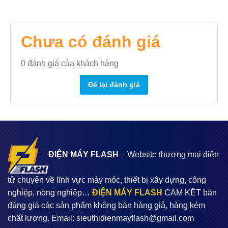
Chưa có đánh giá
0
đánh giá của khách hàng
Để lại đánh giá
ĐIỆN MÁY FLASH
– Website thương mại điện
tử chuyên về lĩnh vực máy móc, thiết bị xây dựng, công
nghiệp, nông nghiệp…
ĐIỆN MÁY FLASH
CAM KẾT bán
đúng giá các sản phẩm không bán hàng giả, hàng kém
chất lượng. Email:
sieuthidienmayflash@gmail.com