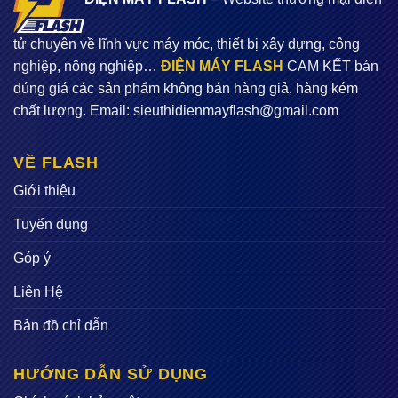
tử chuyên về lĩnh vực máy móc, thiết bị xây dựng, công
nghiệp, nông nghiệp…
ĐIỆN MÁY FLASH
CAM KẾT bán
đúng giá các sản phẩm không bán hàng giả, hàng kém
chất lượng. Email:
sieuthidienmayflash@gmail.com
VỀ FLASH
Giới thiệu
Tuyển dụng
Góp ý
Liên Hệ
Bản đồ chỉ dẫn
HƯỚNG DẪN SỬ DỤNG