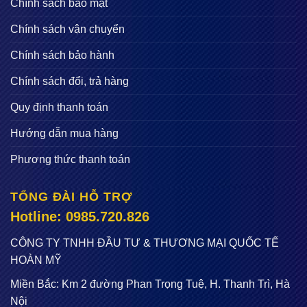
Chính sách bảo mật
Chính sách vận chuyển
Chính sách bảo hành
Chính sách đổi, trả hàng
Quy định thanh toán
Hướng dẫn mua hàng
Phương thức thanh toán
TỔNG ĐÀI HỖ TRỢ
Hotline: 0985.720.826
CÔNG TY TNHH ĐẦU TƯ & THƯƠNG MẠI QUỐC TẾ
HOÀN MỸ
Miền Bắc: Km 2 đường Phan Trọng Tuệ, H. Thanh Trì, Hà
Nội