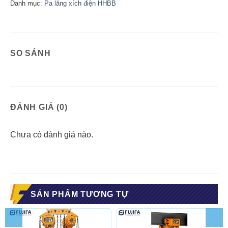
Danh mục:
Pa lăng xích điện HHBB
SO SÁNH
ĐÁNH GIÁ (0)
Chưa có đánh giá nào.
SẢN PHẨM TƯƠNG TỰ