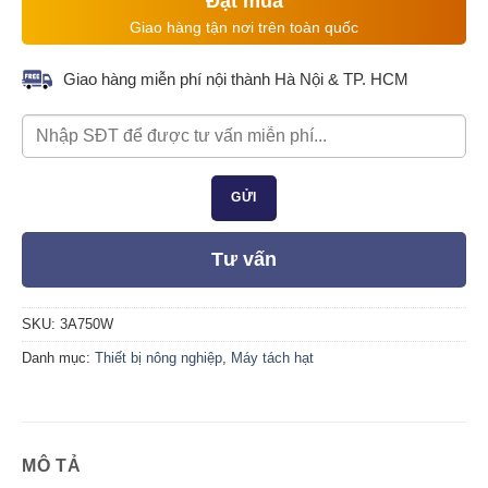
Đặt mua
Giao hàng tận nơi trên toàn quốc
Giao hàng miễn phí nội thành Hà Nội & TP. HCM
Tư vấn
SKU:
3A750W
Danh mục:
Thiết bị nông nghiệp
,
Máy tách hạt
MÔ TẢ