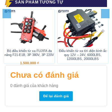
SẢN PHẨM TƯƠNG TỰ
Bộ điều khiển từ xa FUJIFA đa
Điều khiển từ xa tời điện bình ắc
năng F21-E1B, 3P 380V, 3P 220V
quy 12V – 24V, 6000LBS,
12000LBS, 20000LBS
1.500.000
₫
1.850.000
₫
Chưa có đánh giá
0
đánh giá của khách hàng
Để lại đánh giá