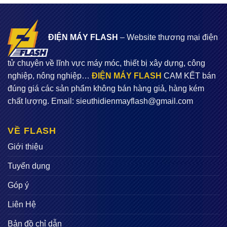
ĐIỆN MÁY FLASH
– Website thương mại điện
tử chuyên về lĩnh vực máy móc, thiết bị xây dựng, công
nghiệp, nông nghiệp…
ĐIỆN MÁY FLASH
CAM KẾT bán
đúng giá các sản phẩm không bán hàng giả, hàng kém
chất lượng. Email:
sieuthidienmayflash@gmail.com
VỀ FLASH
Giới thiệu
Tuyển dụng
Góp ý
Liên Hệ
Bản đồ chỉ dẫn