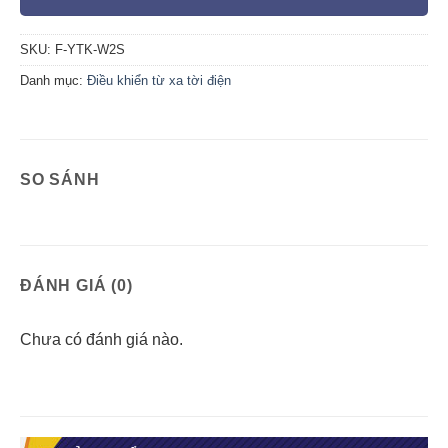
SKU:
F-YTK-W2S
Danh mục:
Điều khiển từ xa tời điện
SO SÁNH
ĐÁNH GIÁ (0)
Chưa có đánh giá nào.