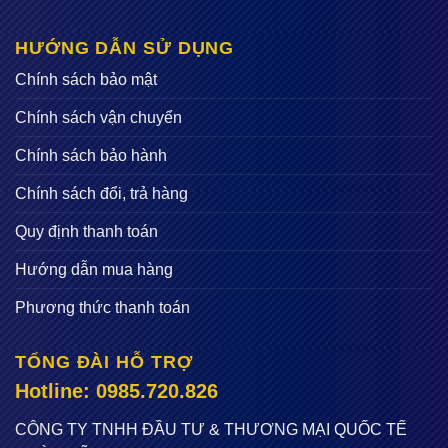
HƯỚNG DẪN SỬ DỤNG
Chính sách bảo mật
Chính sách vận chuyển
Chính sách bảo hành
Chính sách đổi, trả hàng
Quy định thanh toán
Hướng dẫn mua hàng
Phương thức thanh toán
TỔNG ĐÀI HỖ TRỢ
Hotline: 0985.720.826
CÔNG TY TNHH ĐẦU TƯ & THƯƠNG MẠI QUỐC TẾ